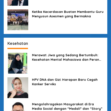
Ketika Kecerdasan Buatan Membantu Guru
Menyusun Asesmen yang Bermakna
Kesehatan
Merawat Jiwa yang Sedang Bertumbuh:
Kesehatan Mental Mahasiswa dan Peran
Kampus yang Tak Boleh Diam
HPV DNA dan Gizi: Harapan Baru Cegah
Kanker Serviks
Mengolahragakan Masyarakat di Era
Media Sosial dengan “Medali” dan “Story”