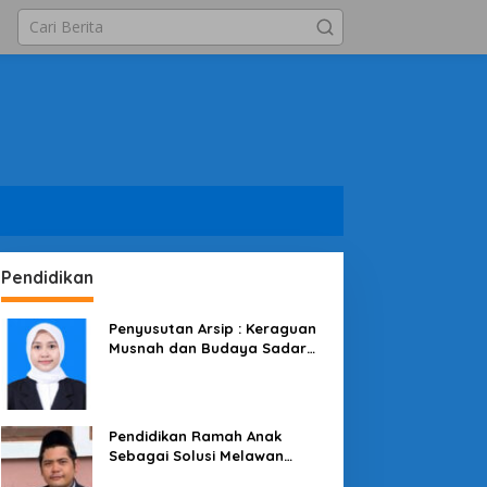
Pendidikan
Penyusutan Arsip : Keraguan
Musnah dan Budaya Sadar
Arsip
Pendidikan Ramah Anak
Sebagai Solusi Melawan
Perundungan di Lingkungan