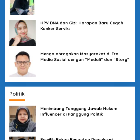
Kampus yang Tak Boleh Diam
HPV DNA dan Gizi: Harapan Baru Cegah
Kanker Serviks
Mengolahragakan Masyarakat di Era
Media Sosial dengan “Medali” dan “Story”
Politik
Menimbang Tanggung Jawab Hukum
Influencer di Panggung Politik
Pemilih Bukan Penonton Demokrasi