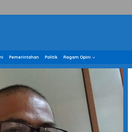
mi
Pemerintahan
Politik
Ragam Opini