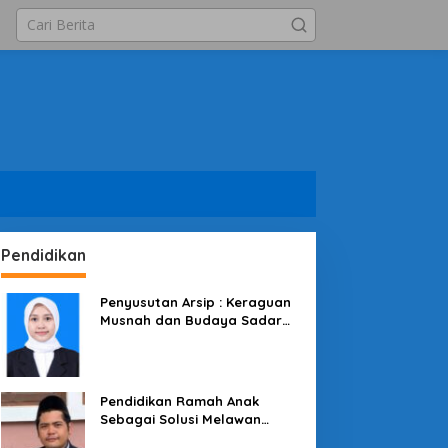
Pendidikan
Penyusutan Arsip : Keraguan
Musnah dan Budaya Sadar
Arsip
Pendidikan Ramah Anak
Sebagai Solusi Melawan
Perundungan di Lingkungan