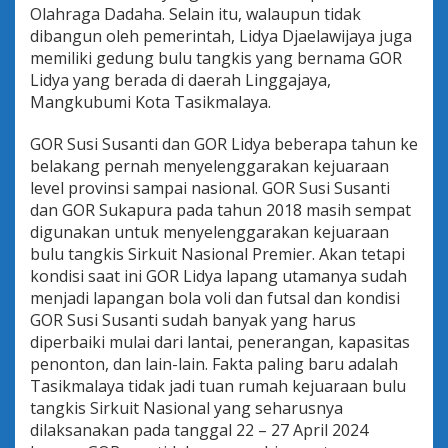
Olahraga Dadaha. Selain itu, walaupun tidak
dibangun oleh pemerintah, Lidya Djaelawijaya juga
memiliki gedung bulu tangkis yang bernama GOR
Lidya yang berada di daerah Linggajaya,
Mangkubumi Kota Tasikmalaya.
GOR Susi Susanti dan GOR Lidya beberapa tahun ke
belakang pernah menyelenggarakan kejuaraan
level provinsi sampai nasional. GOR Susi Susanti
dan GOR Sukapura pada tahun 2018 masih sempat
digunakan untuk menyelenggarakan kejuaraan
bulu tangkis Sirkuit Nasional Premier. Akan tetapi
kondisi saat ini GOR Lidya lapang utamanya sudah
menjadi lapangan bola voli dan futsal dan kondisi
GOR Susi Susanti sudah banyak yang harus
diperbaiki mulai dari lantai, penerangan, kapasitas
penonton, dan lain-lain. Fakta paling baru adalah
Tasikmalaya tidak jadi tuan rumah kejuaraan bulu
tangkis Sirkuit Nasional yang seharusnya
dilaksanakan pada tanggal 22 – 27 April 2024