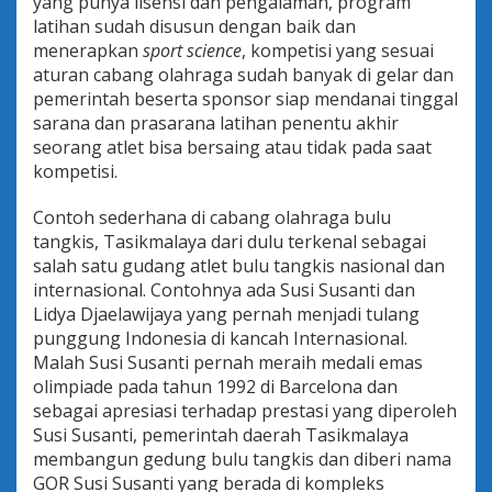
yang punya lisensi dan pengalaman, program
latihan sudah disusun dengan baik dan
menerapkan
sport science
, kompetisi yang sesuai
aturan cabang olahraga sudah banyak di gelar dan
pemerintah beserta sponsor siap mendanai tinggal
sarana dan prasarana latihan penentu akhir
seorang atlet bisa bersaing atau tidak pada saat
kompetisi.
Contoh sederhana di cabang olahraga bulu
tangkis, Tasikmalaya dari dulu terkenal sebagai
salah satu gudang atlet bulu tangkis nasional dan
internasional. Contohnya ada Susi Susanti dan
Lidya Djaelawijaya yang pernah menjadi tulang
punggung Indonesia di kancah Internasional.
Malah Susi Susanti pernah meraih medali emas
olimpiade pada tahun 1992 di Barcelona dan
sebagai apresiasi terhadap prestasi yang diperoleh
Susi Susanti, pemerintah daerah Tasikmalaya
membangun gedung bulu tangkis dan diberi nama
GOR Susi Susanti yang berada di kompleks