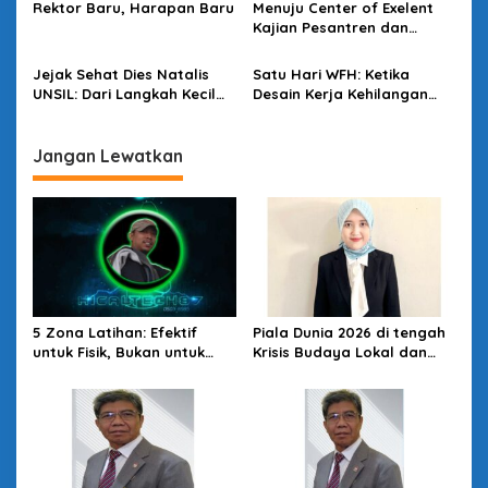
Rektor Baru, Harapan Baru
Menuju Center of Exelent
Kajian Pesantren dan
Politik di Kota Santri
Jejak Sehat Dies Natalis
Satu Hari WFH: Ketika
UNSIL: Dari Langkah Kecil
Desain Kerja Kehilangan
Menuju Dampak Besar
Daya Strategis
Jangan Lewatkan
5 Zona Latihan: Efektif
Piala Dunia 2026 di tengah
untuk Fisik, Bukan untuk
Krisis Budaya Lokal dan
Teknik
Politik Global