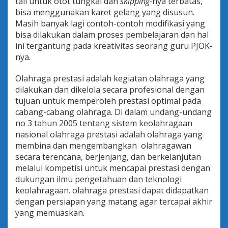
tali untuk otot tungkai dan
skipping-
nya terbatas,
bisa menggunakan karet gelang yang disusun.
Masih banyak lagi contoh-contoh modifikasi yang
bisa dilakukan dalam proses pembelajaran dan hal
ini tergantung pada kreativitas seorang guru PJOK-
nya.
Olahraga prestasi adalah kegiatan olahraga yang
dilakukan dan dikelola secara profesional dengan
tujuan untuk memperoleh prestasi optimal pada
cabang-cabang olahraga. Di dalam undang-undang
no 3 tahun 2005 tentang sistem keolahragaan
nasional olahraga prestasi adalah olahraga yang
membina dan mengembangkan olahragawan
secara terencana, berjenjang, dan berkelanjutan
melalui kompetisi untuk mencapai prestasi dengan
dukungan ilmu pengetahuan dan teknologi
keolahragaan. olahraga prestasi dapat didapatkan
dengan persiapan yang matang agar tercapai akhir
yang memuaskan.