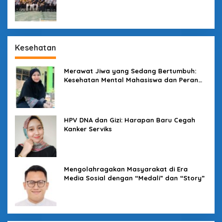
Kesehatan
Merawat Jiwa yang Sedang Bertumbuh:
Kesehatan Mental Mahasiswa dan Peran
Kampus yang Tak Boleh Diam
HPV DNA dan Gizi: Harapan Baru Cegah
Kanker Serviks
Mengolahragakan Masyarakat di Era
Media Sosial dengan “Medali” dan “Story”