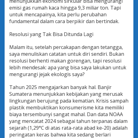
menunjukkan ekonomi sirkular bisa mengurangi
emisi gas rumah kaca hingga 9,3 miliar ton. Tapi
untuk mencapainya, kita perlu perubahan
fundamental dalam cara berpikir dan bertindak.
Resolusi yang Tak Bisa Ditunda Lagi
Malam itu, setelah percakapan dengan tetangga,
saya menuliskan catatan untuk diri sendiri. Bukan
resolusi berhenti makan gorengan, tapi resolusi
lebih mendesak: apa yang bisa saya lakukan untuk
mengurangi jejak ekologis saya?
Tahun 2025 mengajarkan banyak hal. Banjir
Sumatera menunjukkan kebijakan yang merusak
lingkungan berujung pada kematian. Krisis sampah
plastik membuktikan konsumerisme kita memiliki
biaya tersembunyi sangat mahal. Dan data NOAA
yang mencatat 2024 sebagai tahun terpanas dalam
sejarah (1,29°C di atas rata-rata abad ke-20) adalah
peringatan keras bahwa kita sedang berlari