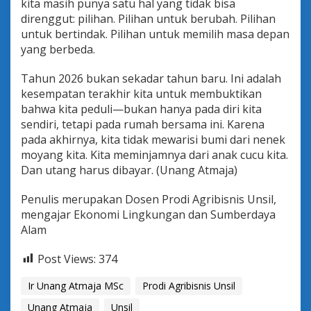
kita masih punya satu hal yang tidak bisa
direnggut: pilihan. Pilihan untuk berubah. Pilihan
untuk bertindak. Pilihan untuk memilih masa depan
yang berbeda.
Tahun 2026 bukan sekadar tahun baru. Ini adalah
kesempatan terakhir kita untuk membuktikan
bahwa kita peduli—bukan hanya pada diri kita
sendiri, tetapi pada rumah bersama ini. Karena
pada akhirnya, kita tidak mewarisi bumi dari nenek
moyang kita. Kita meminjamnya dari anak cucu kita.
Dan utang harus dibayar. (Unang Atmaja)
Penulis merupakan Dosen Prodi Agribisnis Unsil,
mengajar Ekonomi Lingkungan dan Sumberdaya
Alam
Post Views:
374
Ir Unang Atmaja MSc
Prodi Agribisnis Unsil
Unang Atmaja
Unsil