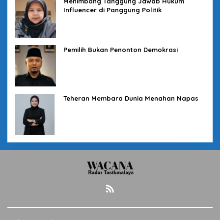
Menimbang Tanggung Jawab Hukum
Influencer di Panggung Politik
Pemilih Bukan Penonton Demokrasi
Teheran Membara Dunia Menahan Napas