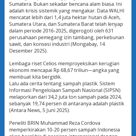
Sumatera. Bukan sekadar bencana alam biasa. Ini
adalah krisis sistemik yang mengakar. Data WALHI
mencatat lebih dari 1,4 juta hektar hutan di Aceh,
Sumatera Utara, dan Sumatera Barat telah lenyap
dalam periode 2016-2025, digerogoti oleh 631
perusahaan pemegang izin tambang, perkebunan
sawit, dan konsesi industri (Mongabay, 14
Desember 2025).
Lembaga riset Celios memproyeksikan kerugian
ekonomi mencapai Rp 68,67 triliun—angka yang
membuat kita bergidik.
Lalu ada cerita tentang sampah plastik. Sistem
Informasi Pengelolaan Sampah Nasional (SIPSN)
melaporkan dari 34,2 juta ton sampah pada 2024,
sebanyak 19,74 persen di antaranya adalah plastik
(Antara News, 5 Juni 2025).
Peneliti BRIN Muhammad Reza Cordova
memperkirakan 10-20 persen sampah Indonesia