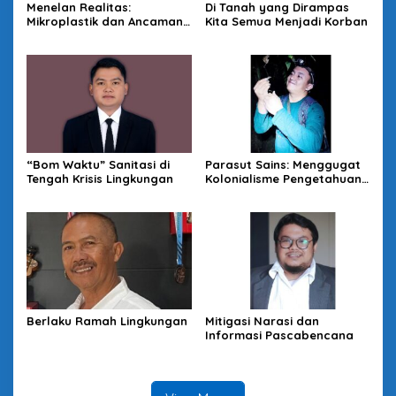
Menelan Realitas:
Di Tanah yang Dirampas
Mikroplastik dan Ancaman
Kita Semua Menjadi Korban
Tak Kasat Mata
“Bom Waktu” Sanitasi di
Parasut Sains: Menggugat
Tengah Krisis Lingkungan
Kolonialisme Pengetahuan
di Balik Penelitian Global
Berlaku Ramah Lingkungan
Mitigasi Narasi dan
Informasi Pascabencana