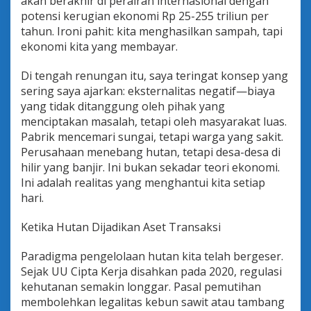
akan berakhir di perairan internasional dengan
potensi kerugian ekonomi Rp 25-255 triliun per
tahun. Ironi pahit: kita menghasilkan sampah, tapi
ekonomi kita yang membayar.
Di tengah renungan itu, saya teringat konsep yang
sering saya ajarkan: eksternalitas negatif—biaya
yang tidak ditanggung oleh pihak yang
menciptakan masalah, tetapi oleh masyarakat luas.
Pabrik mencemari sungai, tetapi warga yang sakit.
Perusahaan menebang hutan, tetapi desa-desa di
hilir yang banjir. Ini bukan sekadar teori ekonomi.
Ini adalah realitas yang menghantui kita setiap
hari.
Ketika Hutan Dijadikan Aset Transaksi
Paradigma pengelolaan hutan kita telah bergeser.
Sejak UU Cipta Kerja disahkan pada 2020, regulasi
kehutanan semakin longgar. Pasal pemutihan
membolehkan legalitas kebun sawit atau tambang