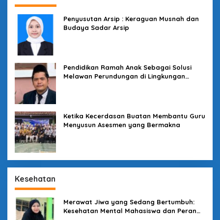
Penyusutan Arsip : Keraguan Musnah dan
Budaya Sadar Arsip
Pendidikan Ramah Anak Sebagai Solusi
Melawan Perundungan di Lingkungan
Sekolah
Ketika Kecerdasan Buatan Membantu Guru
Menyusun Asesmen yang Bermakna
Kesehatan
Merawat Jiwa yang Sedang Bertumbuh:
Kesehatan Mental Mahasiswa dan Peran
Kampus yang Tak Boleh Diam