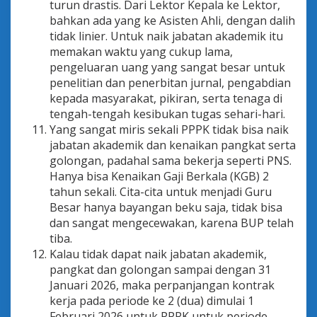
turun drastis. Dari Lektor Kepala ke Lektor,
bahkan ada yang ke Asisten Ahli, dengan dalih
tidak linier. Untuk naik jabatan akademik itu
memakan waktu yang cukup lama,
pengeluaran uang yang sangat besar untuk
penelitian dan penerbitan jurnal, pengabdian
kepada masyarakat, pikiran, serta tenaga di
tengah-tengah kesibukan tugas sehari-hari.
Yang sangat miris sekali PPPK tidak bisa naik
jabatan akademik dan kenaikan pangkat serta
golongan, padahal sama bekerja seperti PNS.
Hanya bisa Kenaikan Gaji Berkala (KGB) 2
tahun sekali. Cita-cita untuk menjadi Guru
Besar hanya bayangan beku saja, tidak bisa
dan sangat mengecewakan, karena BUP telah
tiba.
Kalau tidak dapat naik jabatan akademik,
pangkat dan golongan sampai dengan 31
Januari 2026, maka perpanjangan kontrak
kerja pada periode ke 2 (dua) dimulai 1
Februari 2026 untuk PPPK untuk periode