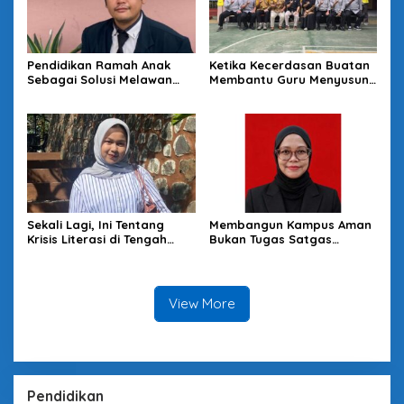
Pendidikan Ramah Anak
Ketika Kecerdasan Buatan
Sebagai Solusi Melawan
Membantu Guru Menyusun
Perundungan di Lingkungan
Asesmen yang Bermakna
Sekolah
Sekali Lagi, Ini Tentang
Membangun Kampus Aman
Krisis Literasi di Tengah
Bukan Tugas Satgas
Melimpahnya Informasi
Semata
View More
Pendidikan