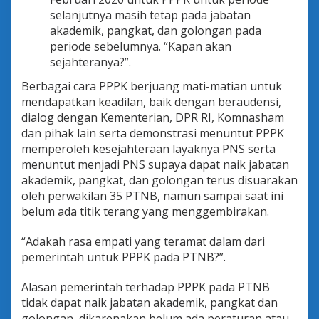
selanjutnya masih tetap pada jabatan
akademik, pangkat, dan golongan pada
periode sebelumnya. “Kapan akan
sejahteranya?”.
Berbagai cara PPPK berjuang mati-matian untuk
mendapatkan keadilan, baik dengan beraudensi,
dialog dengan Kementerian, DPR RI, Komnasham
dan pihak lain serta demonstrasi menuntut PPPK
memperoleh kesejahteraan layaknya PNS serta
menuntut menjadi PNS supaya dapat naik jabatan
akademik, pangkat, dan golongan terus disuarakan
oleh perwakilan 35 PTNB, namun sampai saat ini
belum ada titik terang yang menggembirakan.
“Adakah rasa empati yang teramat dalam dari
pemerintah untuk PPPK pada PTNB?”.
Alasan pemerintah terhadap PPPK pada PTNB
tidak dapat naik jabatan akademik, pangkat dan
golongan, dikarenakan belum ada peraturan atau