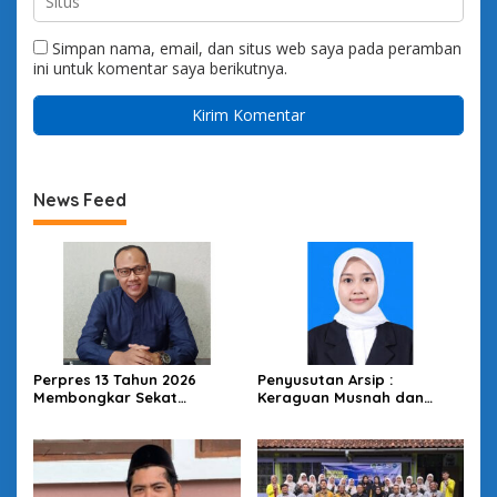
Simpan nama, email, dan situs web saya pada peramban
ini untuk komentar saya berikutnya.
News Feed
Perpres 13 Tahun 2026
Penyusutan Arsip :
Membongkar Sekat
Keraguan Musnah dan
Kesehatan: Desa Kunci
Budaya Sadar Arsip
Reformasi SKN