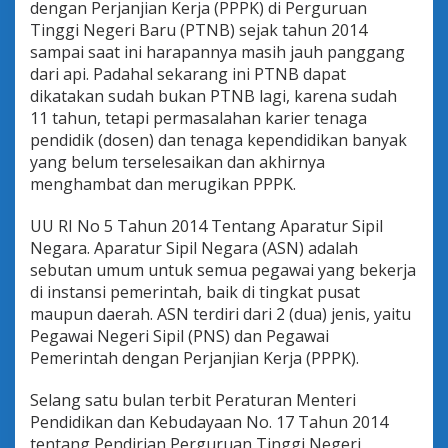
dengan Perjanjian Kerja (PPPK) di Perguruan
Tinggi Negeri Baru (PTNB) sejak tahun 2014
sampai saat ini harapannya masih jauh panggang
dari api. Padahal sekarang ini PTNB dapat
dikatakan sudah bukan PTNB lagi, karena sudah
11 tahun, tetapi permasalahan karier tenaga
pendidik (dosen) dan tenaga kependidikan banyak
yang belum terselesaikan dan akhirnya
menghambat dan merugikan PPPK.
UU RI No 5 Tahun 2014 Tentang Aparatur Sipil
Negara. Aparatur Sipil Negara (ASN) adalah
sebutan umum untuk semua pegawai yang bekerja
di instansi pemerintah, baik di tingkat pusat
maupun daerah. ASN terdiri dari 2 (dua) jenis, yaitu
Pegawai Negeri Sipil (PNS) dan Pegawai
Pemerintah dengan Perjanjian Kerja (PPPK).
Selang satu bulan terbit Peraturan Menteri
Pendidikan dan Kebudayaan No. 17 Tahun 2014
tentang Pendirian Perguruan Tinggi Negeri,