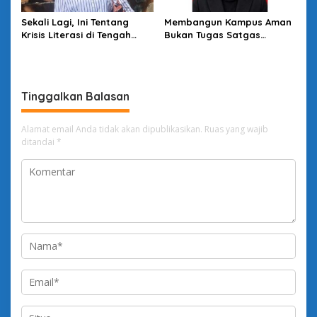
Sekali Lagi, Ini Tentang
Membangun Kampus Aman
Krisis Literasi di Tengah
Bukan Tugas Satgas
Melimpahnya Informasi
Semata
Tinggalkan Balasan
Alamat email Anda tidak akan dipublikasikan.
Ruas yang wajib
ditandai
*