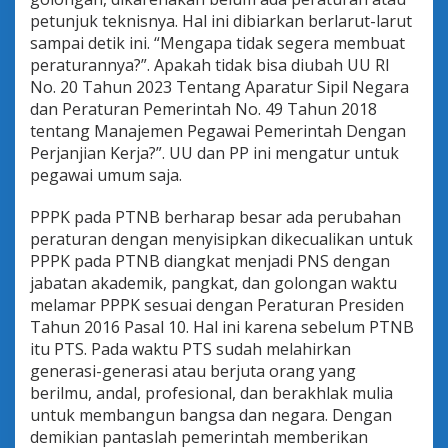
petunjuk teknisnya. Hal ini dibiarkan berlarut-larut
sampai detik ini. “Mengapa tidak segera membuat
peraturannya?”. Apakah tidak bisa diubah UU RI
No. 20 Tahun 2023 Tentang Aparatur Sipil Negara
dan Peraturan Pemerintah No. 49 Tahun 2018
tentang Manajemen Pegawai Pemerintah Dengan
Perjanjian Kerja?”. UU dan PP ini mengatur untuk
pegawai umum saja.
PPPK pada PTNB berharap besar ada perubahan
peraturan dengan menyisipkan dikecualikan untuk
PPPK pada PTNB diangkat menjadi PNS dengan
jabatan akademik, pangkat, dan golongan waktu
melamar PPPK sesuai dengan Peraturan Presiden
Tahun 2016 Pasal 10. Hal ini karena sebelum PTNB
itu PTS. Pada waktu PTS sudah melahirkan
generasi-generasi atau berjuta orang yang
berilmu, andal, profesional, dan berakhlak mulia
untuk membangun bangsa dan negara. Dengan
demikian pantaslah pemerintah memberikan