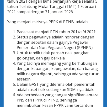
tahun 2021 dengan lama perjanjian kerja selama 5
tahun Terhitung Mulai Tanggal (TMT) 1 Februari
2021 sampai dengan 31 Januari 2026.
Yang menjadi mirisnya PPPK di PTNB, adalah:
Pada saat menjadi PTN tahun 2014 s/d 2021:
Status pegawainya adalah honorer dengan
dengan sebutan dalam gajinya Pegawai
Pemerintah Non Pegawai Negeri (PPNPN).
Untuk tendik tidak pernah naik pangkat,
golongan, dan gaji berkala
Yang tadinya memegang yang berhubungan
dengan keuangan, kepegawaian, dan barang
milik negara diganti, sehingga ada yang turun
esselon.
Dalam BAST yang diterima oleh pemerintah
adalah aset fisik sedangkan SDM-nya tidak.
Ada perbedaan yang sangat signifikan antara
PNS dan PPPK di PTNB, sehingga
menimbulkan kesan PPPK yang tercantum