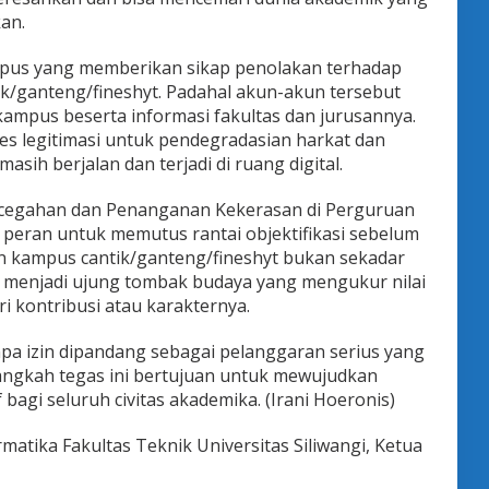
an.
ampus yang memberikan sikap penolakan terhadap
k/ganteng/fineshyt. Padahal akun-akun tersebut
ampus beserta informasi fakultas dan jurusannya.
s legitimasi untuk pendegradasian harkat dan
sih berjalan dan terjadi di ruang digital.
cegahan dan Penanganan Kekerasan di Perguruan
 peran untuk memutus rantai objektifikasi sebelum
kun kampus cantik/ganteng/fineshyt bukan sekadar
i menjadi ujung tombak budaya yang mengukur nilai
i kontribusi atau karakternya.
tanpa izin dipandang sebagai pelanggaran serius yang
Langkah tegas ini bertujuan untuk mewujudkan
bagi seluruh civitas akademika. (Irani Hoeronis)
atika Fakultas Teknik Universitas Siliwangi, Ketua