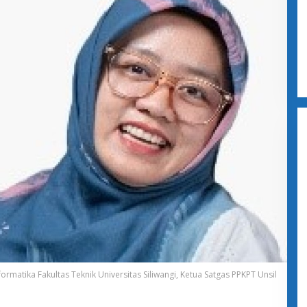
formatika Fakultas Teknik Universitas Siliwangi, Ketua Satgas PPKPT Unsil