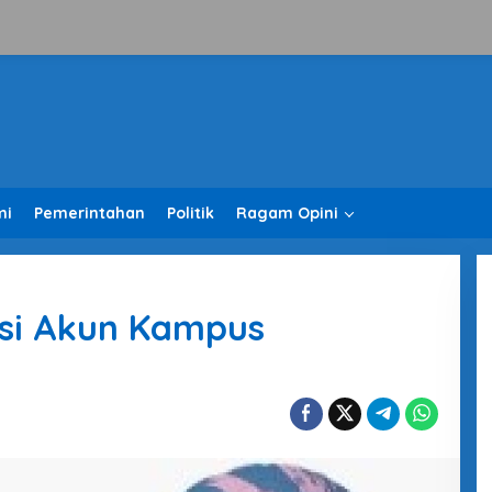
mi
Pemerintahan
Politik
Ragam Opini
asi Akun Kampus