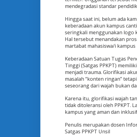
mendegradasi standar pendidik
Hingga saat ini, belum ada k
keberadaan akun kampus canti
seringkali menggunakan logo k
Hal tersebut menandakan prose
martabat mahasiswa/i kampus ma
Keberadaan Satuan Tugas Pen
Tinggi (Satgas PPKPT) memiliki
menjadi trauma. Glorifikasi a
masalah “konten ringan” tetap
seseorang dari wajah bukan dar
Karena itu, glorifikasi wajah 
tidak ditoleransi oleh PPKPT. 
kampus yang aman dan inklusif 
Penulis merupakan dosen Inform
Satgas PPKPT Unsil