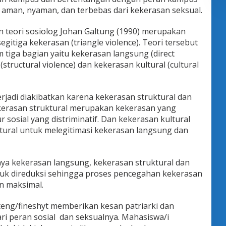
aman, nyaman, dan terbebas dari kekerasan seksual.
n teori sosiolog Johan Galtung (1990) merupakan
egitiga kekerasan (triangle violence). Teori tersebut
tiga bagian yaitu kekerasan langsung (direct
(structural violence) dan kekerasan kultural (cultural
rjadi diakibatkan karena kekerasan struktural dan
kerasan struktural merupakan kekerasan yang
 sosial yang distriminatif. Dan kekerasan kultural
tural untuk melegitimasi kekerasan langsung dan
ya kekerasan langsung, kekerasan struktural dan
tuk direduksi sehingga proses pencegahan kekerasan
n maksimal.
eng/fineshyt memberikan kesan patriarki dan
i peran sosial dan seksualnya. Mahasiswa/i