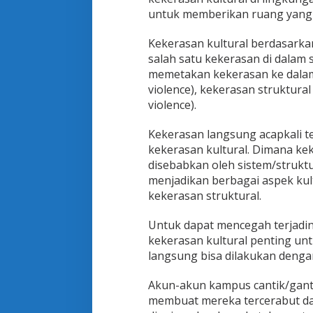
untuk memberikan ruang yang 
Kekerasan kultural berdasarka
salah satu kekerasan di dalam s
memetakan kekerasan ke dalam 
violence), kekerasan struktural 
violence).
Kekerasan langsung acapkali te
kekerasan kultural. Dimana ke
disebabkan oleh sistem/struktur
menjadikan berbagai aspek kul
kekerasan struktural.
Untuk dapat mencegah terjadin
kekerasan kultural penting un
langsung bisa dilakukan denga
Akun-akun kampus cantik/gant
membuat mereka tercerabut dar