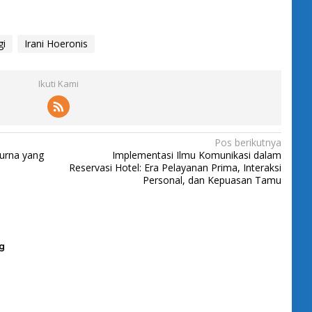
gi
Irani Hoeronis
Ikuti Kami
Pos berikutnya
urna yang
Implementasi Ilmu Komunikasi dalam
Reservasi Hotel: Era Pelayanan Prima, Interaksi
Personal, dan Kepuasan Tamu
g