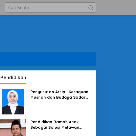
Pendidikan
Penyusutan Arsip : Keraguan
Musnah dan Budaya Sadar
Arsip
Pendidikan Ramah Anak
Sebagai Solusi Melawan
Perundungan di Lingkungan