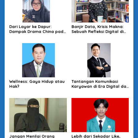
Dari Layar ke Dapur:
Banjir Data, Krisis Makna:
Dampak Drama China pada
Sebuah Refleksi Digital di
Produktivitas Ibu-Ibu
Era Information Overload
Wellness: Gaya Hidup atau
Tantangan Komunikasi
Hak?
Karyawan di Era Digital dan
Solusinya
Jangan Menilai Orang
Lebih dari Sekadar Like,