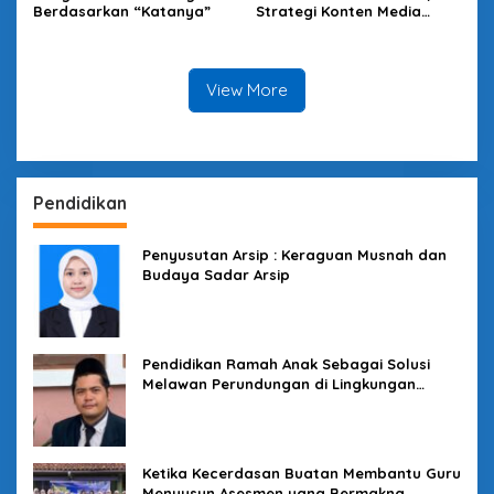
Berdasarkan “Katanya”
Strategi Konten Media
Sosial untuk Menghidupkan
Brand Awareness
View More
Pendidikan
Penyusutan Arsip : Keraguan Musnah dan
Budaya Sadar Arsip
Pendidikan Ramah Anak Sebagai Solusi
Melawan Perundungan di Lingkungan
Sekolah
Ketika Kecerdasan Buatan Membantu Guru
Menyusun Asesmen yang Bermakna