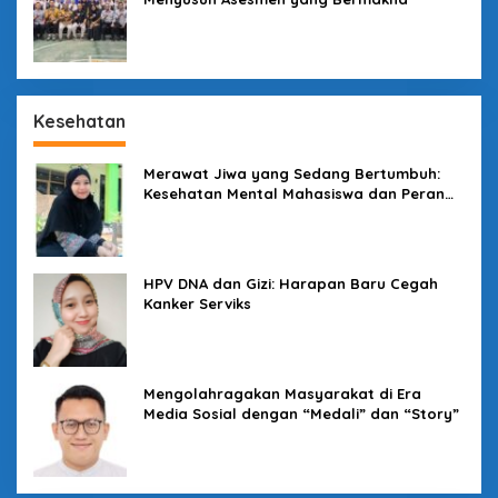
Kesehatan
Merawat Jiwa yang Sedang Bertumbuh:
Kesehatan Mental Mahasiswa dan Peran
Kampus yang Tak Boleh Diam
HPV DNA dan Gizi: Harapan Baru Cegah
Kanker Serviks
Mengolahragakan Masyarakat di Era
Media Sosial dengan “Medali” dan “Story”