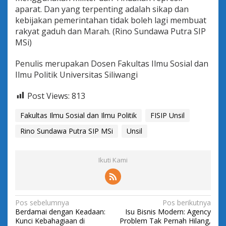
aparat. Dan yang terpenting adalah sikap dan
kebijakan pemerintahan tidak boleh lagi membuat
rakyat gaduh dan Marah. (Rino Sundawa Putra SIP
MSi)
Penulis merupakan Dosen Fakultas Ilmu Sosial dan
Ilmu Politik Universitas Siliwangi
Post Views:
813
Fakultas Ilmu Sosial dan Ilmu Politik
FISIP Unsil
Rino Sundawa Putra SIP MSi
Unsil
Ikuti Kami
N
Pos sebelumnya
Pos berikutnya
Berdamai dengan Keadaan:
Isu Bisnis Modern: Agency
a
Kunci Kebahagiaan di
Problem Tak Pernah Hilang,