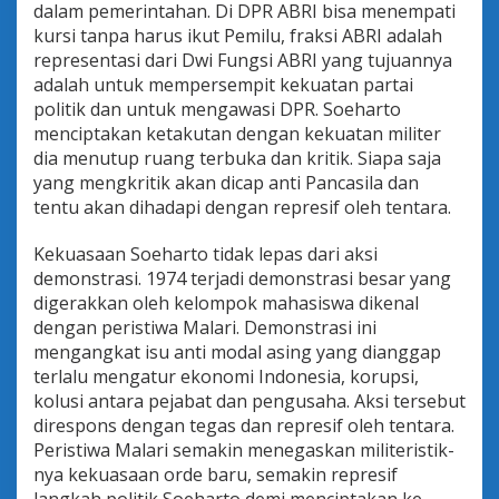
dalam pemerintahan. Di DPR ABRI bisa menempati
kursi tanpa harus ikut Pemilu, fraksi ABRI adalah
representasi dari Dwi Fungsi ABRI yang tujuannya
adalah untuk mempersempit kekuatan partai
politik dan untuk mengawasi DPR. Soeharto
menciptakan ketakutan dengan kekuatan militer
dia menutup ruang terbuka dan kritik. Siapa saja
yang mengkritik akan dicap anti Pancasila dan
tentu akan dihadapi dengan represif oleh tentara.
Kekuasaan Soeharto tidak lepas dari aksi
demonstrasi. 1974 terjadi demonstrasi besar yang
digerakkan oleh kelompok mahasiswa dikenal
dengan peristiwa Malari. Demonstrasi ini
mengangkat isu anti modal asing yang dianggap
terlalu mengatur ekonomi Indonesia, korupsi,
kolusi antara pejabat dan pengusaha. Aksi tersebut
direspons dengan tegas dan represif oleh tentara.
Peristiwa Malari semakin menegaskan militeristik-
nya kekuasaan orde baru, semakin represif
langkah politik Soeharto demi menciptakan ke-