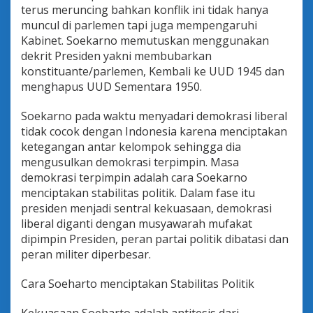
terus meruncing bahkan konflik ini tidak hanya
muncul di parlemen tapi juga mempengaruhi
Kabinet. Soekarno memutuskan menggunakan
dekrit Presiden yakni membubarkan
konstituante/parlemen, Kembali ke UUD 1945 dan
menghapus UUD Sementara 1950.
Soekarno pada waktu menyadari demokrasi liberal
tidak cocok dengan Indonesia karena menciptakan
ketegangan antar kelompok sehingga dia
mengusulkan demokrasi terpimpin. Masa
demokrasi terpimpin adalah cara Soekarno
menciptakan stabilitas politik. Dalam fase itu
presiden menjadi sentral kekuasaan, demokrasi
liberal diganti dengan musyawarah mufakat
dipimpin Presiden, peran partai politik dibatasi dan
peran militer diperbesar.
Cara Soeharto menciptakan Stabilitas Politik
Kekuasaan Soeharto adalah antitesis dari