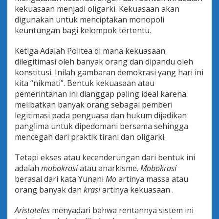
kekuasaan menjadi oligarki. Kekuasaan akan
digunakan untuk menciptakan monopoli
keuntungan bagi kelompok tertentu.
Ketiga Adalah Politea di mana kekuasaan
dilegitimasi oleh banyak orang dan dipandu oleh
konstitusi. Inilah gambaran demokrasi yang hari ini
kita “nikmati”. Bentuk kekuasaan atau
pemerintahan ini dianggap paling ideal karena
melibatkan banyak orang sebagai pemberi
legitimasi pada penguasa dan hukum dijadikan
panglima untuk dipedomani bersama sehingga
mencegah dari praktik tirani dan oligarki.
Tetapi ekses atau kecenderungan dari bentuk ini
adalah
mobokrasi
atau anarkisme.
Mobokrasi
berasal dari kata Yunani
Mo
artinya massa atau
orang banyak dan
krasi
artinya kekuasaan .
Aristoteles
menyadari bahwa rentannya sistem ini