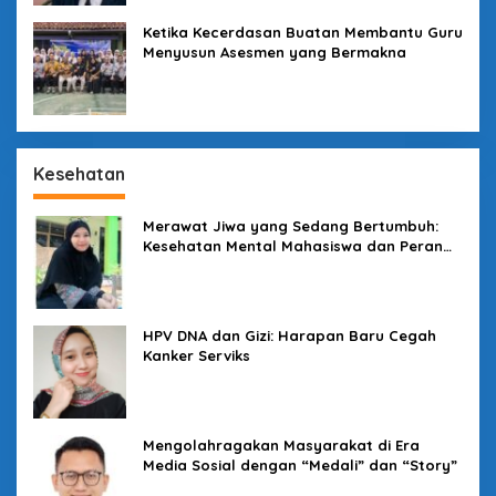
Ketika Kecerdasan Buatan Membantu Guru
Menyusun Asesmen yang Bermakna
Kesehatan
Merawat Jiwa yang Sedang Bertumbuh:
Kesehatan Mental Mahasiswa dan Peran
Kampus yang Tak Boleh Diam
HPV DNA dan Gizi: Harapan Baru Cegah
Kanker Serviks
Mengolahragakan Masyarakat di Era
Media Sosial dengan “Medali” dan “Story”