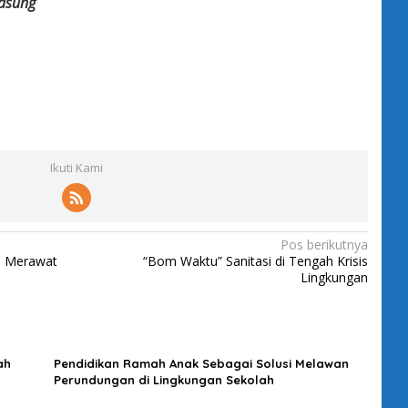
asung
Ikuti Kami
Pos berikutnya
l Merawat
“Bom Waktu” Sanitasi di Tengah Krisis
Lingkungan
ah
Pendidikan Ramah Anak Sebagai Solusi Melawan
Perundungan di Lingkungan Sekolah