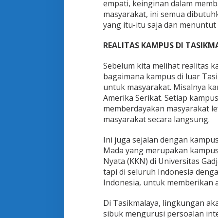
empati, keinginan dalam memb
masyarakat, ini semua dibutuh
yang itu-itu saja dan menuntut
REALITAS KAMPUS DI TASIKM
Sebelum kita melihat realitas k
bagaimana kampus di luar Tas
untuk masyarakat. Misalnya kam
Amerika Serikat. Setiap kampus
memberdayakan masyarakat lew
masyarakat secara langsung.
Ini juga sejalan dengan kampus
Mada yang merupakan kampus be
Nyata (KKN) di Universitas Gad
tapi di seluruh Indonesia den
Indonesia, untuk memberikan a
Di Tasikmalaya, lingkungan aka
sibuk mengurusi persoalan inte