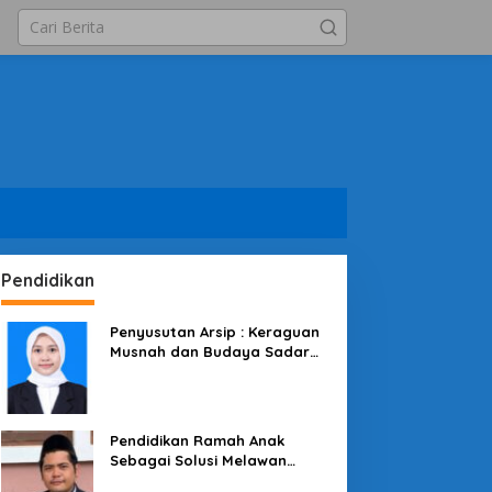
Pendidikan
Penyusutan Arsip : Keraguan
Musnah dan Budaya Sadar
Arsip
Pendidikan Ramah Anak
Sebagai Solusi Melawan
Perundungan di Lingkungan