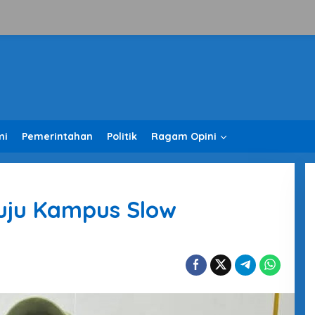
mi
Pemerintahan
Politik
Ragam Opini
uju Kampus Slow