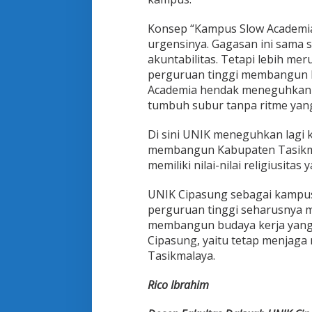
Konsep “Kampus Slow Academia
urgensinya. Gagasan ini sama s
akuntabilitas. Tetapi lebih 
perguruan tinggi membangun h
Academia hendak meneguhkan u
tumbuh subur tanpa ritme yang
Di sini UNIK meneguhkan lagi 
membangun Kabupaten Tasikma
memiliki nilai-nilai religiusitas 
UNIK Cipasung sebagai kampu
perguruan tinggi seharusnya m
membangun budaya kerja yang 
Cipasung, yaitu tetap menjag
Tasikmalaya.
Rico Ibrahim