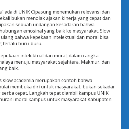
” ada di UNIK Cipasung menemukan relevansi dan
ekali bukan menolak ajakan kinerja yang cepat dan
merupakan sebuah undangan kesadaran bahwa
ubungan emosinal yang baik ke masyarakat. Slow
lang bahwa kepekaan intelektual dan moral bisa
 terlalu buru-buru.
kepekaan intelektual dan moral, dalam rangka
laya menuju masyarakat sejahtera, Makmur, dan
yang baik.
s slow academia merupakan contoh bahwa
ulai membuka diri untuk masyarakat, bukan sekadar
serba cepat. Langkah tepat diambil kampus UNIK
a nurani moral kampus untuk masyarakat Kabupaten