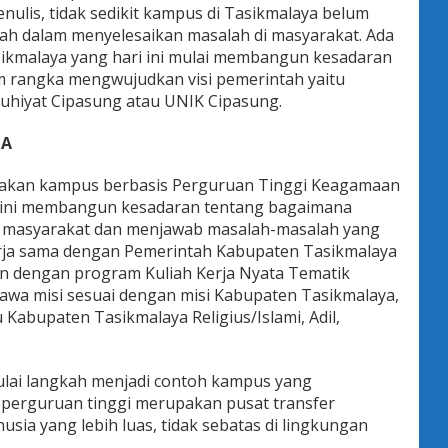
ulis, tidak sedikit kampus di Tasikmalaya belum
ah dalam menyelesaikan masalah di masyarakat. Ada
sikmalaya yang hari ini mulai membangun kesadaran
m rangka mengwujudkan visi pemerintah yaitu
Ruhiyat Cipasung atau UNIK Cipasung.
IA
kan kampus berbasis Perguruan Tinggi Keagamaan
ri ini membangun kesadaran tentang bagaimana
n masyarakat dan menjawab masalah-masalah yang
erja sama dengan Pemerintah Kabupaten Tasikmalaya
an dengan program Kuliah Kerja Nyata Tematik
wa misi sesuai dengan misi Kabupaten Tasikmalaya,
Kabupaten Tasikmalaya Religius/Islami, Adil,
ai langkah menjadi contoh kampus yang
erguruan tinggi merupakan pusat transfer
ia yang lebih luas, tidak sebatas di lingkungan