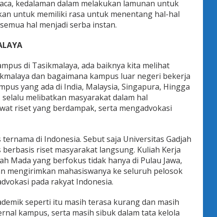
aca, kedalaman dalam melakukan lamunan untuk
kan untuk memiliki rasa untuk menentang hal-hal
 semua hal menjadi serba instan.
ALAYA
ampus di Tasikmalaya, ada baiknya kita melihat
ikmalaya dan bagaimana kampus luar negeri bekerja
pus yang ada di India, Malaysia, Singapura, Hingga
 selalu melibatkan masyarakat dalam hal
at riset yang berdampak, serta mengadvokasi
 ternama di Indonesia. Sebut saja Universitas Gadjah
rbasis riset masyarakat langsung. Kuliah Kerja
jah Mada yang berfokus tidak hanya di Pulau Jawa,
gan mengirimkan mahasiswanya ke seluruh pelosok
dvokasi pada rakyat Indonesia.
demik seperti itu masih terasa kurang dan masih
rnal kampus, serta masih sibuk dalam tata kelola