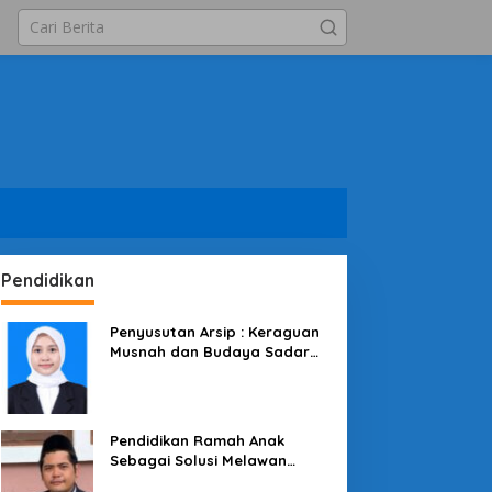
Pendidikan
Penyusutan Arsip : Keraguan
Musnah dan Budaya Sadar
Arsip
Pendidikan Ramah Anak
Sebagai Solusi Melawan
Perundungan di Lingkungan