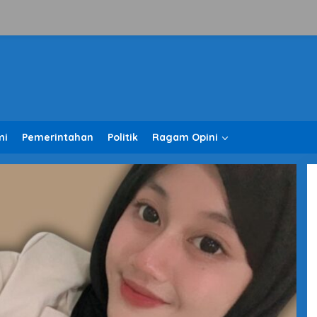
mi
Pemerintahan
Politik
Ragam Opini