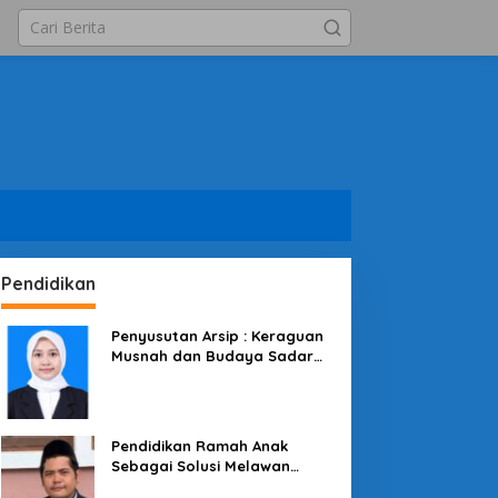
Pendidikan
Penyusutan Arsip : Keraguan
Musnah dan Budaya Sadar
Arsip
Pendidikan Ramah Anak
Sebagai Solusi Melawan
Perundungan di Lingkungan