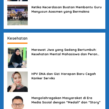
Ketika Kecerdasan Buatan Membantu Guru
Menyusun Asesmen yang Bermakna
Kesehatan
Merawat Jiwa yang Sedang Bertumbuh:
Kesehatan Mental Mahasiswa dan Peran
Kampus yang Tak Boleh Diam
HPV DNA dan Gizi: Harapan Baru Cegah
Kanker Serviks
Mengolahragakan Masyarakat di Era
Media Sosial dengan “Medali” dan “Story”