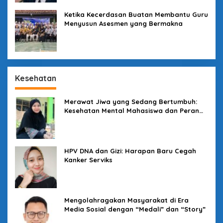
Ketika Kecerdasan Buatan Membantu Guru
Menyusun Asesmen yang Bermakna
Kesehatan
Merawat Jiwa yang Sedang Bertumbuh:
Kesehatan Mental Mahasiswa dan Peran
Kampus yang Tak Boleh Diam
HPV DNA dan Gizi: Harapan Baru Cegah
Kanker Serviks
Mengolahragakan Masyarakat di Era
Media Sosial dengan “Medali” dan “Story”