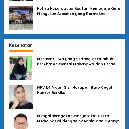
Ketika Kecerdasan Buatan Membantu Guru
Menyusun Asesmen yang Bermakna
Kesehatan
Merawat Jiwa yang Sedang Bertumbuh:
Kesehatan Mental Mahasiswa dan Peran
Kampus yang Tak Boleh Diam
HPV DNA dan Gizi: Harapan Baru Cegah
Kanker Serviks
Mengolahragakan Masyarakat di Era
Media Sosial dengan “Medali” dan “Story”