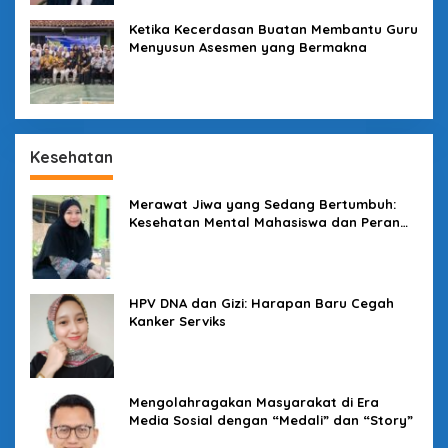
Ketika Kecerdasan Buatan Membantu Guru
Menyusun Asesmen yang Bermakna
Kesehatan
Merawat Jiwa yang Sedang Bertumbuh:
Kesehatan Mental Mahasiswa dan Peran
Kampus yang Tak Boleh Diam
HPV DNA dan Gizi: Harapan Baru Cegah
Kanker Serviks
Mengolahragakan Masyarakat di Era
Media Sosial dengan “Medali” dan “Story”