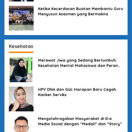
Ketika Kecerdasan Buatan Membantu Guru
Menyusun Asesmen yang Bermakna
Kesehatan
Merawat Jiwa yang Sedang Bertumbuh:
Kesehatan Mental Mahasiswa dan Peran
Kampus yang Tak Boleh Diam
HPV DNA dan Gizi: Harapan Baru Cegah
Kanker Serviks
Mengolahragakan Masyarakat di Era
Media Sosial dengan “Medali” dan “Story”