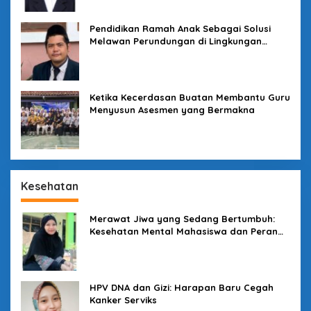
Pendidikan Ramah Anak Sebagai Solusi
Melawan Perundungan di Lingkungan
Sekolah
Ketika Kecerdasan Buatan Membantu Guru
Menyusun Asesmen yang Bermakna
Kesehatan
Merawat Jiwa yang Sedang Bertumbuh:
Kesehatan Mental Mahasiswa dan Peran
Kampus yang Tak Boleh Diam
HPV DNA dan Gizi: Harapan Baru Cegah
Kanker Serviks