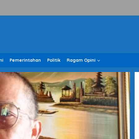
mi
Pemerintahan
Politik
Ragam Opini