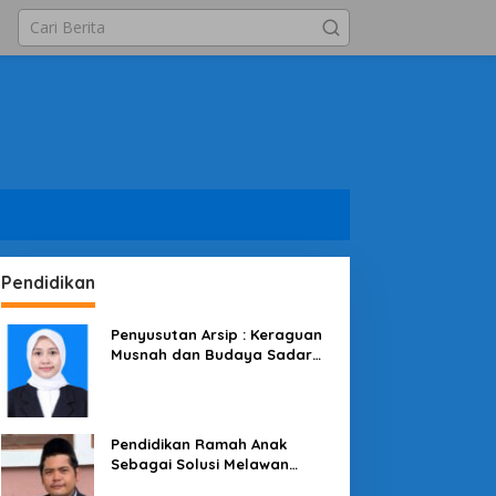
Pendidikan
Penyusutan Arsip : Keraguan
Musnah dan Budaya Sadar
Arsip
Pendidikan Ramah Anak
Sebagai Solusi Melawan
Perundungan di Lingkungan