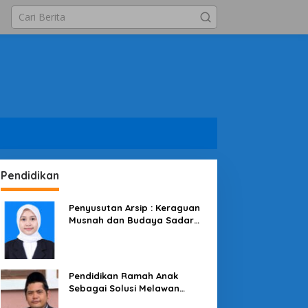
Pendidikan
Penyusutan Arsip : Keraguan
Musnah dan Budaya Sadar
Arsip
Pendidikan Ramah Anak
Sebagai Solusi Melawan
Perundungan di Lingkungan