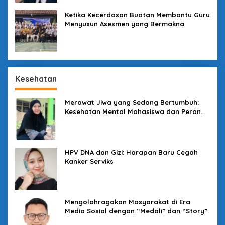
Ketika Kecerdasan Buatan Membantu Guru
Menyusun Asesmen yang Bermakna
Kesehatan
Merawat Jiwa yang Sedang Bertumbuh:
Kesehatan Mental Mahasiswa dan Peran
Kampus yang Tak Boleh Diam
HPV DNA dan Gizi: Harapan Baru Cegah
Kanker Serviks
Mengolahragakan Masyarakat di Era
Media Sosial dengan “Medali” dan “Story”