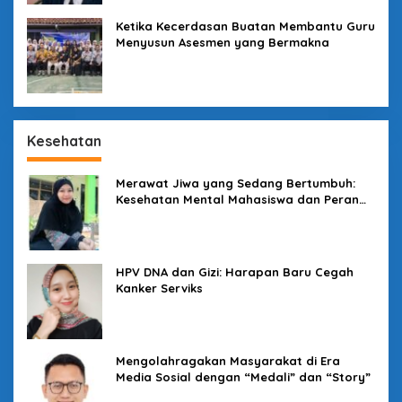
Ketika Kecerdasan Buatan Membantu Guru
Menyusun Asesmen yang Bermakna
Kesehatan
Merawat Jiwa yang Sedang Bertumbuh:
Kesehatan Mental Mahasiswa dan Peran
Kampus yang Tak Boleh Diam
HPV DNA dan Gizi: Harapan Baru Cegah
Kanker Serviks
Mengolahragakan Masyarakat di Era
Media Sosial dengan “Medali” dan “Story”