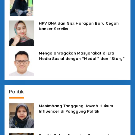
Kampus yang Tak Boleh Diam
HPV DNA dan Gizi: Harapan Baru Cegah
Kanker Serviks
Mengolahragakan Masyarakat di Era
Media Sosial dengan “Medali” dan “Story”
Politik
Menimbang Tanggung Jawab Hukum
Influencer di Panggung Politik