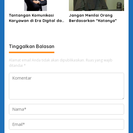
Tantangan Komunikasi
Jangan Menilai Orang
Karyawan di Era Digital dan
Berdasarkan “Katanya”
Solusinya
Tinggalkan Balasan
Alamat email Anda tidak akan dipublikasikan.
Ruas yang wajib
ditandai
*