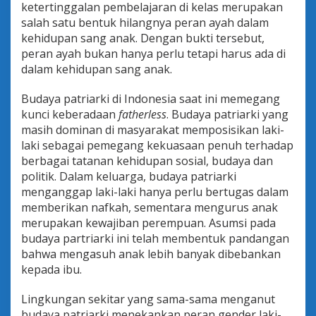
ketertinggalan pembelajaran di kelas merupakan
salah satu bentuk hilangnya peran ayah dalam
kehidupan sang anak. Dengan bukti tersebut,
peran ayah bukan hanya perlu tetapi harus ada di
dalam kehidupan sang anak.
Budaya patriarki di Indonesia saat ini memegang
kunci keberadaan
fatherless
. Budaya patriarki yang
masih dominan di masyarakat memposisikan laki-
laki sebagai pemegang kekuasaan penuh terhadap
berbagai tatanan kehidupan sosial, budaya dan
politik. Dalam keluarga, budaya patriarki
menganggap laki-laki hanya perlu bertugas dalam
memberikan nafkah, sementara mengurus anak
merupakan kewajiban perempuan. Asumsi pada
budaya partriarki ini telah membentuk pandangan
bahwa mengasuh anak lebih banyak dibebankan
kepada ibu.
Lingkungan sekitar yang sama-sama menganut
budaya patriarki menekankan peran gender laki-