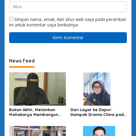
Simpan nama, email, dan situs web saya pada peramban
ini untuk komentar saya berikutnya.
News Feed
Bukan Akhir, Melainkan
Dari Layar ke Dapur:
Mahakarya Membangun
Dampak Drama China pada
Mental Pensiun yang
Produktivitas Ibu-Ibu
Menginspirasi