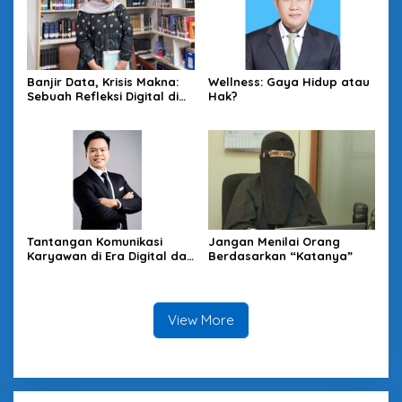
Banjir Data, Krisis Makna:
Wellness: Gaya Hidup atau
Sebuah Refleksi Digital di
Hak?
Era Information Overload
Tantangan Komunikasi
Jangan Menilai Orang
Karyawan di Era Digital dan
Berdasarkan “Katanya”
Solusinya
View More