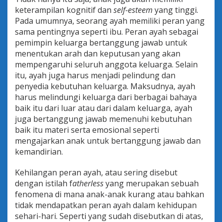
y
keterampilan kognitif dan
self-esteem
yang tinggi.
a
Pada umumnya, seorang ayah memiliki peran yang
?
sama pentingnya seperti ibu. Peran ayah sebagai
pemimpin keluarga bertanggung jawab untuk
menentukan arah dan keputusan yang akan
mempengaruhi seluruh anggota keluarga. Selain
itu, ayah juga harus menjadi pelindung dan
penyedia kebutuhan keluarga. Maksudnya, ayah
harus melindungi keluarga dari berbagai bahaya
baik itu dari luar atau dari dalam keluarga, ayah
juga bertanggung jawab memenuhi kebutuhan
baik itu materi serta emosional seperti
mengajarkan anak untuk bertanggung jawab dan
kemandirian.
Kehilangan peran ayah, atau sering disebut
dengan istilah f
atherless
yang merupakan sebuah
fenomena di mana anak-anak kurang atau bahkan
tidak mendapatkan peran ayah dalam kehidupan
sehari-hari. Seperti yang sudah disebutkan di atas,