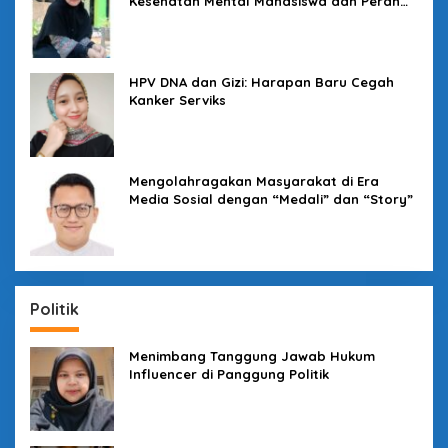
Kesehatan Mental Mahasiswa dan Peran
Kampus yang Tak Boleh Diam
HPV DNA dan Gizi: Harapan Baru Cegah
Kanker Serviks
Mengolahragakan Masyarakat di Era
Media Sosial dengan “Medali” dan “Story”
Politik
Menimbang Tanggung Jawab Hukum
Influencer di Panggung Politik