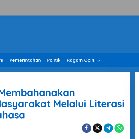
mi
Pemerintahan
Politik
Ragam Opini
s: Membahanakan
syarakat Melalui Literasi
ahasa