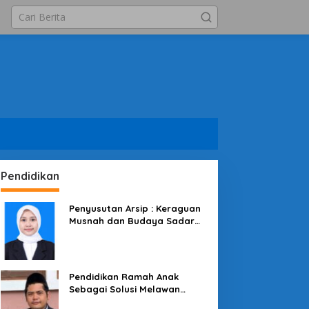
Pendidikan
Penyusutan Arsip : Keraguan
Musnah dan Budaya Sadar
Arsip
Pendidikan Ramah Anak
Sebagai Solusi Melawan
Perundungan di Lingkungan