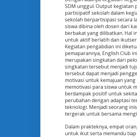
SDM unggul. Output kegiatan p
partisipatif sekolah dalam keg
sekolah berpartisipasi secara
siswa dibina oleh dosen dari 
berbakat yang dilibatkan. Hal i
untuk aktif berlatih dan ikutse
Kegiatan pengabdian ini diketu
pemaparannya, English Club ini
merupakan singkatan dari pelop
singkatan tersebut menjadi tuj
tersebut dapat menjadi pengg
motivasi untuk kemajuan yang 
memotivasi para siswa untuk 
berdampak positif untuk sekit
perubahan dengan adaptasi t
teknologi. Menjadi seorang ini
tergerak untuk bersama mengi
Dalam prakteknya, empat orang
untuk ikut serta memandu tiap