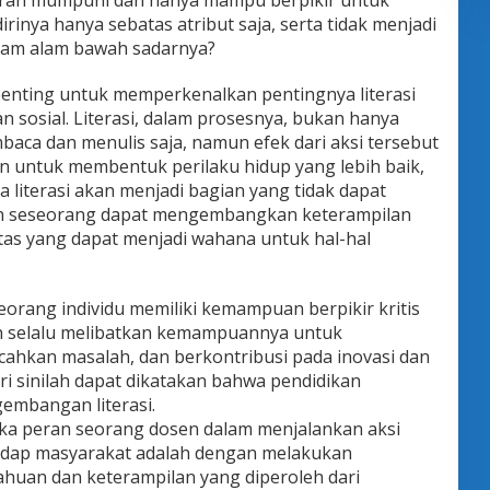
daran mumpuni dan hanya mampu berpikir untuk
inya hanya sebatas atribut saja, serta tidak menjadi
lam alam bawah sadarnya?
penting untuk memperkenalkan pentingnya literasi
 sosial. Literasi, dalam prosesnya, bukan hanya
ca dan menulis saja, namun efek dari aksi tersebut
untuk membentuk perilaku hidup yang lebih baik,
a literasi akan menjadi bagian yang tidak dapat
kan seseorang dapat mengembangkan keterampilan
as yang dapat menjadi wahana untuk hal-hal
orang individu memiliki kemampuan berpikir kritis
kan selalu melibatkan kemampuannya untuk
ahkan masalah, dan berkontribusi pada inovasi dan
 sinilah dapat dikatakan bahwa pendidikan
embangan literasi.
aka peran seorang dosen dalam menjalankan aksi
hadap masyarakat adalah dengan melakukan
ahuan dan keterampilan yang diperoleh dari