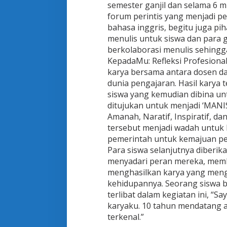
semester ganjil dan selama 6 m
forum perintis yang menjadi pe
bahasa inggris, begitu juga pih
menulis untuk siswa dan para g
berkolaborasi menulis sehingg
KepadaMu: Refleksi Profesional
karya bersama antara dosen d
dunia pengajaran. Hasil karya
siswa yang kemudian dibina unt
ditujukan untuk menjadi ‘MANIS
Amanah, Naratif, Inspiratif, d
tersebut menjadi wadah untuk
pemerintah untuk kemajuan pen
Para siswa selanjutnya diberi
menyadari peran mereka, membu
menghasilkan karya yang mengi
kehidupannya. Seorang siswa 
terlibat dalam kegiatan ini, “Sa
karyaku. 10 tahun mendatang a
terkenal.”