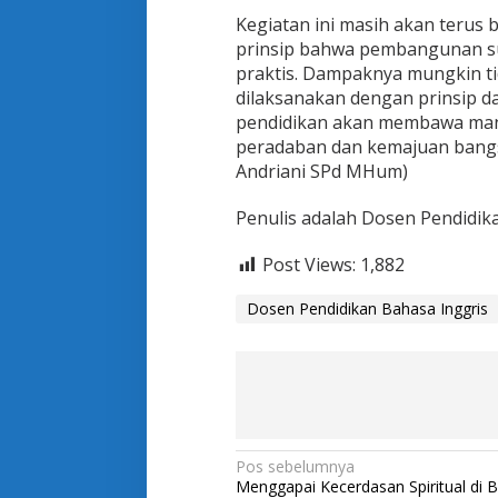
Kegiatan ini masih akan terus b
prinsip bahwa pembangunan su
praktis. Dampaknya mungkin ti
dilaksanakan dengan prinsip d
pendidikan akan membawa manus
peradaban dan kemajuan bangsa
Andriani SPd MHum)
Penulis adalah Dosen Pendidika
Post Views:
1,882
Dosen Pendidikan Bahasa Inggris
N
Pos sebelumnya
Menggapai Kecerdasan Spiritual di B