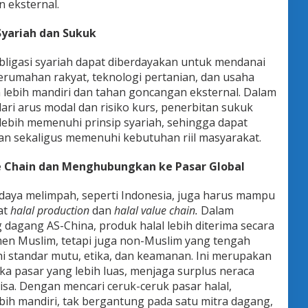
eksternal.
yariah dan Sukuk
ligasi syariah dapat diberdayakan untuk mendanai
rumahan rakyat, teknologi pertanian, dan usaha
lebih mandiri dan tahan goncangan eksternal. Dalam
dari arus modal dan risiko kurs, penerbitan sukuk
an lebih memenuhi prinsip syariah, sehingga dapat
an sekaligus memenuhi kebutuhan riil masyarakat.
 Chain dan Menghubungkan ke Pasar Global
daya melimpah, seperti Indonesia, juga harus mampu
at
halal production
dan
halal value chain.
Dalam
dagang AS-China, produk halal lebih diterima secara
en Muslim, tetapi juga non-Muslim yang tengah
 standar mutu, etika, dan keamanan. Ini merupakan
 pasar yang lebih luas, menjaga surplus neraca
sa. Dengan mencari ceruk-ceruk pasar halal,
bih mandiri, tak bergantung pada satu mitra dagang,