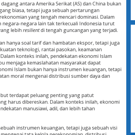
agang antara Amerika Serikat (AS) dan China bukan
ang biasa, tetapi juga sebuah pertarungan
perekonomian yang tengah mencari dominasi. Dalam
negara-negara lain tak terkecuali Indonesia turut
yang lebih
resilient
di tengah guncangan yang terjadi.
kan hanya soal tarif dan hambatan ekspor, tetapi juga
kuatan teknologi, rantai pasokan, keamanan
Dalam konteks inilah, pendekatan ekonomi Islam
mpu menjaga kemaslahatan masyarakat dapat
onomi Islam bukan hanya instrumen keuangan, tetapi
tan moral mengenai distribusi sumber daya dan
ebut terdapat peluang penting yang patut
ng harus dibereskan. Dalam konteks inilah, ekonomi
ndekatan manusiawi, adil, dan lebih tahan
ebuah instrumen keuangan, tetapi juga sebuah visi
s mengenai tata kelola perekonomian, distribusi