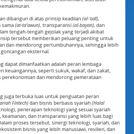
 kemakmuran.
an dibangun di atas prinsip keadilan
(al-‘adl),
a sama
(at-ta’awun)
, transparansi
(al-bayan),
dan
alam tengah-tengah gejolak yang terjadi akibat
prinsip tersebut memberikan peluang penting untuk
ian dan mendorong pertumbuhannya, sehingga lebih
goncangan eksternal.
ng dapat dimanfaatkan adalah peran lembaga
n keuangannya, seperti sukuk, wakaf, dan zakat,
as perekonomian dan mendorong pemerataan
ng juga terbuka luas untuk penguatan peran
ariah Fintech)
dan bisnis berbasis syariah
(Halal
knologi, penerapan teknologi yang sesuai syariah
keamanan, dan transparansi yang lebih luas bagi
lam proses tersebut, sinergi teknologi, syariah, dan
ekosistem bisnis yang lebih manusiawi, resilien, dan