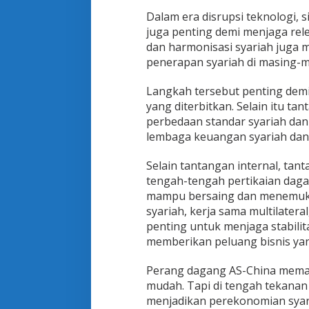
Dalam era disrupsi teknologi, s
juga penting demi menjaga rel
dan harmonisasi syariah juga 
penerapan syariah di masing-
Langkah tersebut penting demi
yang diterbitkan. Selain itu t
perbedaan standar syariah dan
lembaga keuangan syariah dan
Selain tantangan internal, tan
tengah-tengah pertikaian daga
mampu bersaing dan menemuka
syariah, kerja sama multilatera
penting untuk menjaga stabili
memberikan peluang bisnis yang
Perang dagang AS-China mema
mudah. Tapi di tengah tekanan
menjadikan perekonomian syar