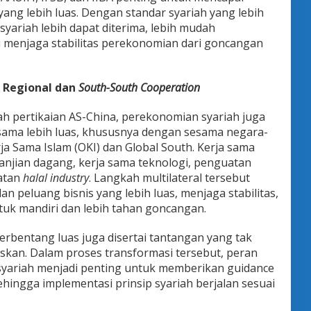
yang lebih luas. Dengan standar syariah yang lebih
yariah lebih dapat diterima, lebih mudah
 menjaga stabilitas perekonomian dari goncangan
 Regional dan
South-South Cooperation
ah pertikaian AS-China, perekonomian syariah juga
ma lebih luas, khususnya dengan sesama negara-
a Sama Islam (OKI) dan Global South. Kerja sama
anjian dagang, kerja sama teknologi, penguatan
atan
halal industry
. Langkah multilateral tersebut
n peluang bisnis yang lebih luas, menjaga stabilitas,
uk mandiri dan lebih tahan goncangan.
rbentang luas juga disertai tantangan yang tak
eskan. Dalam proses transformasi tersebut, peran
i syariah menjadi penting untuk memberikan guidance
ingga implementasi prinsip syariah berjalan sesuai