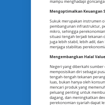
mampu menghadapi goncangan 
Mengoptimalkan Keuangan S
Sukuk merupakan instrumen ob
pembangunan infrastruktur, pe
mikro, sehingga perekonomian 
situasi tengah terjadi tekanan 
juga lebih stabil, lebih adil, d
menjaga stabilitas perekonomi
Mengembangkan Halal Value
Negeri yang diberkahi sumber 
memposisikan diri sebagai pus
tengah-tengah tekanan perang 
luas, bukan hanya oleh konsum
mencari produk yang memenuhi
peluang penting untuk membuka
dagang, dan meningkatkan devi
perekonomian syariah dapat le