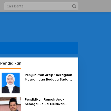
Pendidikan
Penyusutan Arsip : Keraguan
Musnah dan Budaya Sadar
Arsip
Pendidikan Ramah Anak
Sebagai Solusi Melawan
Perundungan di Lingkungan