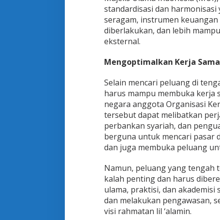
standardisasi dan harmonisasi 
seragam, instrumen keuangan s
diberlakukan, dan lebih mampu
eksternal.
Mengoptimalkan Kerja Sama
Selain mencari peluang di teng
harus mampu membuka kerja sa
negara anggota Organisasi Kerj
tersebut dapat melibatkan perj
perbankan syariah, dan pengu
berguna untuk mencari pasar da
dan juga membuka peluang unt
Namun, peluang yang tengah te
kalah penting dan harus diber
ulama, praktisi, dan akademis
dan melakukan pengawasan, seh
visi rahmatan lil ‘alamin.