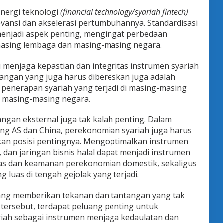
inergi teknologi
(financial technology/syariah fintech)
evansi dan akselerasi pertumbuhannya. Standardisasi
menjadi aspek penting, mengingat perbedaan
masing lembaga dan masing-masing negara.
 menjaga kepastian dan integritas instrumen syariah
antangan yang juga harus dibereskan juga adalah
 penerapan syariah yang terjadi di masing-masing
 masing-masing negara.
tangan eksternal juga tak kalah penting. Dalam
ng AS dan China, perekonomian syariah juga harus
n posisi pentingnya. Mengoptimalkan instrumen
l, dan jaringan bisnis halal dapat menjadi instrumen
tas dan keamanan perekonomian domestik, sekaligus
 luas di tengah gejolak yang terjadi.
ng memberikan tekanan dan tantangan yang tak
 tersebut, terdapat peluang penting untuk
iah sebagai instrumen menjaga kedaulatan dan