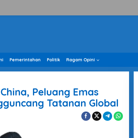
mi
Pemerintahan
Politik
Ragam Opini
China, Peluang Emas
gguncang Tatanan Global