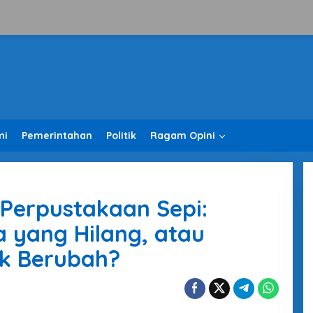
mi
Pemerintahan
Politik
Ragam Opini
Perpustakaan Sepi:
 yang Hilang, atau
k Berubah?