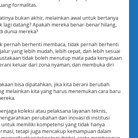
ang formalitas.
atinya bukan akhir, melainkan awal untuk bertanya
ak lagi datang? Apakah mereka benar-benar hilang,
di dunia mereka?
k pernah berhenti membaca, tidak pernah berhenti
alur yang lebih mudah, lebih cepat, dan lebih sesuai
ustakaan tidak boleh menutup mata pada kenyataan
 berani keluar dari zona nyaman, dan membuka diri
kaan bisa dipatahkan, jika kita berani berubah.
g melainkan kita yang harus menemukan cara baru
ereka.
enjaga koleksi atau pelaksana layanan teknis,
engarahkan perubahan dan inovasi di institusi
 untuk memiliki kompetensi yang tidak hanya
formasi, tetapi juga mencakup kemampuan dalam
memanfaatkan teknologi digital, serta membangun