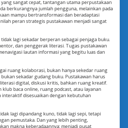
 yang sangat cepat, tantangan utama perpustakaan
ada berkurangnya jumlah pengguna, melainkan pada
kaan mampu bertransformasi dan beradaptasi
nilah peran strategis pustakawan menjadi sangat
 tidak lagi sekadar berperan sebagai penjaga buku.
, mentor, dan penggerak literasi. Tugas pustakawan
navigasi lautan informasi yang begitu luas dan
ai ruang kolaborasi, bukan hanya sekedar ruang
e, bukan sekadar gudang buku. Pustakawan harus
terasi digital, diskusi kritis, bahkan ruang kreatif.
klub baca online, ruang podcast, atau layanan
ih interaktif disesuaikan dengan kebutuhan
ak lagi dipandang kuno, tidak lagi sepi, tetapi
engan pemustaka. Dan yang lebih penting,
kan makna keberadaannya: menjadi pusat