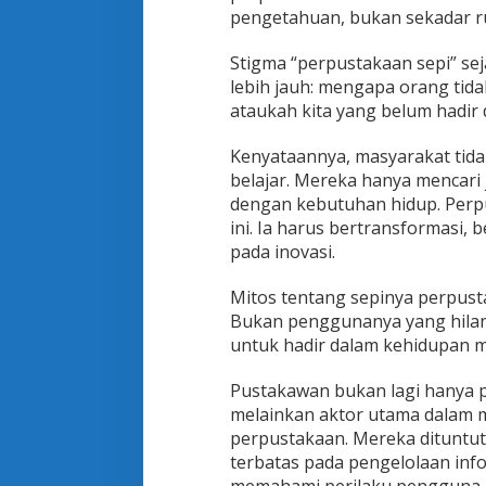
pengetahuan, bukan sekadar ru
Stigma “perpustakaan sepi” sej
lebih jauh: mengapa orang tid
ataukah kita yang belum hadir 
Kenyataannya, masyarakat tida
belajar. Mereka hanya mencari j
dengan kebutuhan hidup. Perp
ini. Ia harus bertransformasi,
pada inovasi.
Mitos tentang sepinya perpusta
Bukan penggunanya yang hilan
untuk hadir dalam kehidupan m
Pustakawan bukan lagi hanya p
melainkan aktor utama dalam m
perpustakaan. Mereka dituntut
terbatas pada pengelolaan in
memahami perilaku pengguna, 