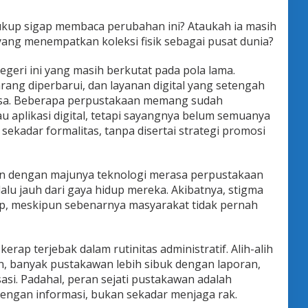
kup sigap membaca perubahan ini? Ataukah ia masih
ang menempatkan koleksi fisik sebagai pusat dunia?
egeri ini yang masih berkutat pada pola lama.
arang diperbarui, dan layanan digital yang setengah
asa. Beberapa perpustakaan memang sudah
 aplikasi digital, tetapi sayangnya belum semuanya
kadar formalitas, tanpa disertai strategi promosi
gan dengan majunya teknologi merasa perpustakaan
rlalu jauh dari gaya hidup mereka. Akibatnya, stigma
up, meskipun sebenarnya masyarakat tidak pernah
erap terjebak dalam rutinitas administratif. Alih-alih
an, banyak pustakawan lebih sibuk dengan laporan,
sasi. Padahal, peran sejati pustakawan adalah
gan informasi, bukan sekadar menjaga rak.