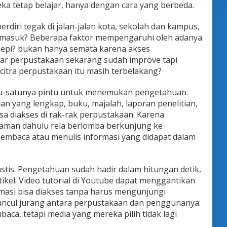
ka tetap belajar, hanya dengan cara yang berbeda.
erdiri tegak di jalan-jalan kota, sekolah dan kampus,
asuk? Beberapa faktor mempengaruhi oleh adanya
sepi? bukan hanya semata karena akses
ar perpustakaan sekarang sudah improve tapi
citra perpustakaan itu masih terbelakang?
tu-satunya pintu untuk menemukan pengetahuan.
aan yang lengkap, buku, majalah, laporan penelitian,
sa diakses di rak-rak perpustakaan. Karena
zaman dahulu rela berlomba berkunjung ke
embaca atau menulis informasi yang didapat dalam
rastis. Pengetahuan sudah hadir dalam hitungan detik,
kel. Video tutorial di Youtube dapat menggantikan
rmasi bisa diakses tanpa harus mengunjungi
 muncul jurang antara perpustakaan dan penggunanya:
aca, tetapi media yang mereka pilih tidak lagi