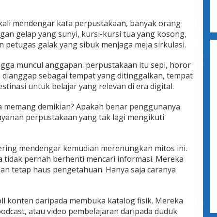
ali mendengar kata perpustakaan, banyak orang
n gelap yang sunyi, kursi-kursi tua yang kosong,
 petugas galak yang sibuk menjaga meja sirkulasi.
ngga muncul anggapan: perpustakaan itu sepi, horor
 dianggap sebagai tempat yang ditinggalkan, tempat
tinasi untuk belajar yang relevan di era digital.
ya memang demikian? Apakah benar penggunanya
layanan perpustakaan yang tak lagi mengikuti
sering mendengar kemudian merenungkan mitos ini.
a tidak pernah berhenti mencari informasi. Mereka
 dan tetap haus pengetahuan. Hanya saja caranya
oll konten daripada membuka katalog fisik. Mereka
 podcast, atau video pembelajaran daripada duduk