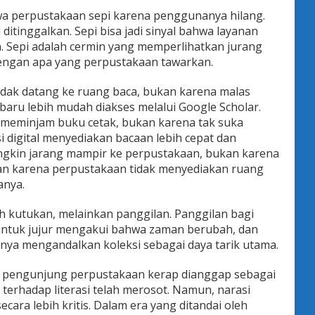
hwa perpustakaan sepi karena penggunanya hilang.
ditinggalkan. Sepi bisa jadi sinyal bahwa layanan
n. Sepi adalah cermin yang memperlihatkan jurang
engan apa yang perpustakaan tawarkan.
dak datang ke ruang baca, bukan karena malas
erbaru lebih mudah diakses melalui Google Scholar.
 meminjam buku cetak, bukan karena tak suka
i digital menyediakan bacaan lebih cepat dan
ungkin jarang mampir ke perpustakaan, bukan karena
kan karena perpustakaan tidak menyediakan ruang
anya.
 kutukan, melainkan panggilan. Panggilan bagi
ntuk jujur mengakui bahwa zaman berubah, dan
anya mengandalkan koleksi sebagai daya tarik utama.
pengunjung perpustakaan kerap dianggap sebagai
terhadap literasi telah merosot. Namun, narasi
ecara lebih kritis. Dalam era yang ditandai oleh