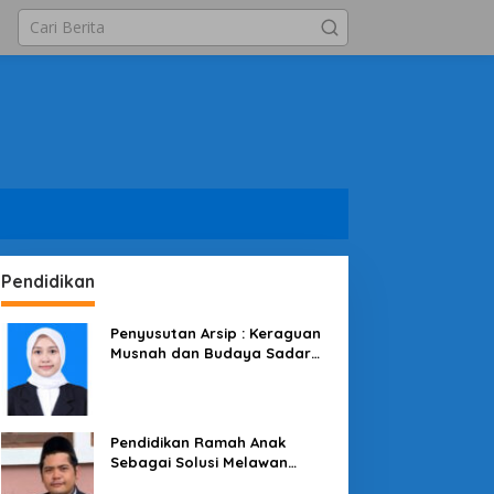
Pendidikan
Penyusutan Arsip : Keraguan
Musnah dan Budaya Sadar
Arsip
Pendidikan Ramah Anak
Sebagai Solusi Melawan
Perundungan di Lingkungan