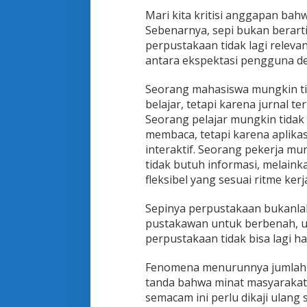
Mari kita kritisi anggapan ba
Sebenarnya, sepi bukan berarti 
perpustakaan tidak lagi releva
antara ekspektasi pengguna d
Seorang mahasiswa mungkin ti
belajar, tetapi karena jurnal t
Seorang pelajar mungkin tidak
membaca, tetapi karena aplikas
interaktif. Seorang pekerja m
tidak butuh informasi, melain
fleksibel yang sesuai ritme kerj
Sepinya perpustakaan bukanlah
pustakawan untuk berbenah, u
perpustakaan tidak bisa lagi h
Fenomena menurunnya jumlah 
tanda bahwa minat masyarakat 
semacam ini perlu dikaji ulang s