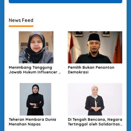
News Feed
Menimbang Tanggung
Pemilih Bukan Penonton
Jawab Hukum Influencer di
Demokrasi
Panggung Politik
Teheran Membara Dunia
Di Tengah Bencana, Negara
Menahan Napas
Tertinggal oleh Solidaritas
Warga