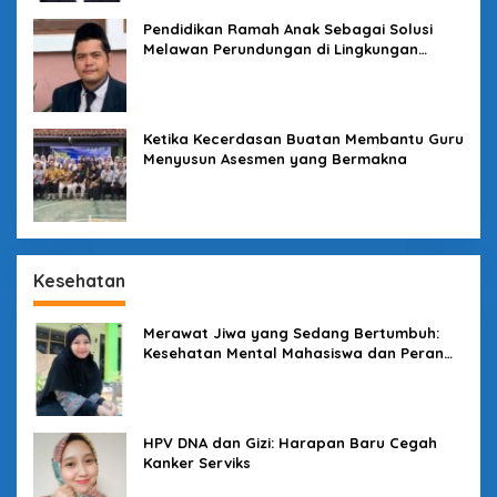
Pendidikan Ramah Anak Sebagai Solusi
Melawan Perundungan di Lingkungan
Sekolah
Ketika Kecerdasan Buatan Membantu Guru
Menyusun Asesmen yang Bermakna
Kesehatan
Merawat Jiwa yang Sedang Bertumbuh:
Kesehatan Mental Mahasiswa dan Peran
Kampus yang Tak Boleh Diam
HPV DNA dan Gizi: Harapan Baru Cegah
Kanker Serviks