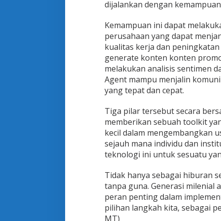
dijalankan dengan kemampuan 
Kemampuan ini dapat melakuk
perusahaan yang dapat menjanj
kualitas kerja dan peningkatan
generate konten konten promos
melakukan analisis sentimen d
Agent mampu menjalin komuni
yang tepat dan cepat.
Tiga pilar tersebut secara ber
memberikan sebuah toolkit ya
kecil dalam mengembangkan us
sejauh mana individu dan insti
teknologi ini untuk sesuatu ya
Tidak hanya sebagai hiburan s
tanpa guna. Generasi milenial 
peran penting dalam implementas
pilihan langkah kita, sebagai 
MT)