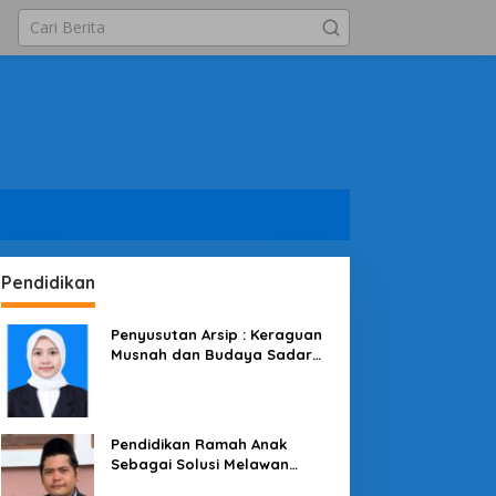
Pendidikan
Penyusutan Arsip : Keraguan
Musnah dan Budaya Sadar
Arsip
Pendidikan Ramah Anak
Sebagai Solusi Melawan
Perundungan di Lingkungan