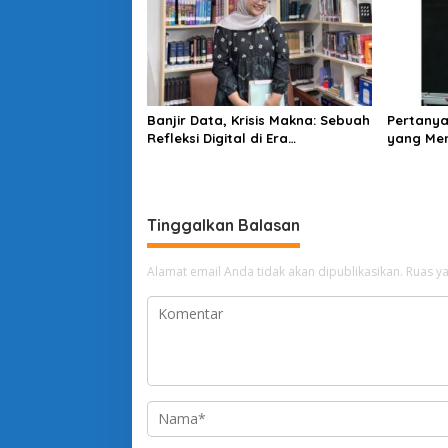
Banjir Data, Krisis Makna: Sebuah
Pertanya
Refleksi Digital di Era
yang Men
Information Overload
Tinggalkan Balasan
Alamat email Anda tidak akan dipublikasikan.
Ruas ya