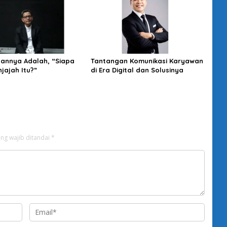
annya Adalah, “Siapa
Tantangan Komunikasi Karyawan
jajah Itu?”
di Era Digital dan Solusinya
ng wajib ditandai
*