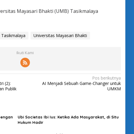
ersitas Mayasari Bhakti (UMB) Tasikmalaya
Tasikmalaya
Universitas Mayasari Bhakti
Ikuti Kami
Pos berikutnya
i (2):
AI Menjadi Sebuah Game-Changer untuk
an Publik
UMKM
dengan
Ubi Societas Ibi Ius: Ketika Ada Masyarakat, di Situ
Hukum Hadir