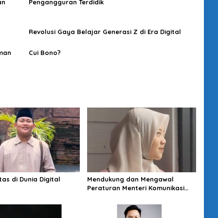
an
Pengangguran Terdidik
Revolusi Gaya Belajar Generasi Z di Era Digital
aman
Cui Bono?
itas di Dunia Digital
Mendukung dan Mengawal
Peraturan Menteri Komunikasi
dan Digital Nomor 9 Tahun 2026