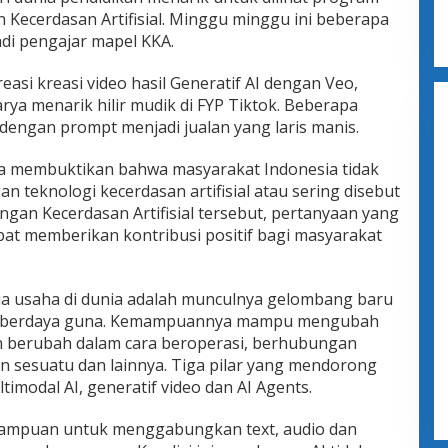
 Kecerdasan Artifisial. Minggu minggu ini beberapa
di pengajar mapel KKA.
asi kreasi video hasil Generatif AI dengan Veo,
rya menarik hilir mudik di FYP Tiktok. Beberapa
dengan prompt menjadi jualan yang laris manis.
ya membuktikan bahwa masyarakat Indonesia tidak
 teknologi kecerdasan artifisial atau sering disebut
gan Kecerdasan Artifisial tersebut, pertanyaan yang
at memberikan kontribusi positif bagi masyarakat
ia usaha di dunia adalah munculnya gelombang baru
kin berdaya guna. Kemampuannya mampu mengubah
 berubah dalam cara beroperasi, berhubungan
 sesuatu dan lainnya. Tiga pilar yang mendorong
timodal AI, generatif video dan AI Agents.
ampuan untuk menggabungkan text, audio dan