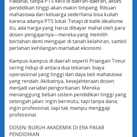
Padahal, tanpa PTS kecil di daerah-daerah, akses
pendidikan tinggi akan makin timpang. Ribuan
mahasiswa dari keluarga sederhana bisa kuliah
karena adanya PTS lokal. Tetapi di balik idealisme
itu, ada harga yang harus dibayar mahal oleh para
dosen pengajarnya—mereka yang memilih
bertahan demi mengajar di tanah kelahiran, sambil
perlahan kehilangan martabat ekonomi.
Kampus-kampus di daerah seperti Priangan Timur
sering hidup di antara dua tekanan: biaya
operasional yang tinggi dan daya beli mahasiswa
yang rendah. Akibatnya, kesejahteraan dosen
menjadi variabel pengorbanan. Mereka
menanggung beban sistem pendidikan tinggi yang
setengah jalan: ingin bermutu, tapi tanpa dana;
ingin profesional, tapi tak mampu menggaji
profesional.
DOSEN: BURUH AKADEMIK DI ERA PASAR
PENDIDIKAN