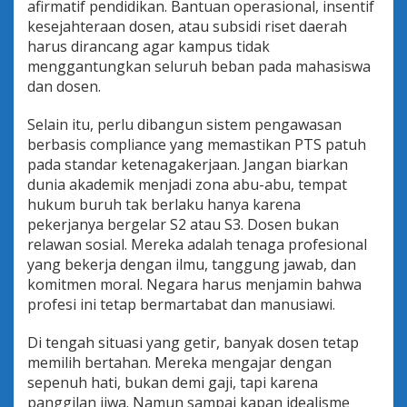
afirmatif pendidikan. Bantuan operasional, insentif
kesejahteraan dosen, atau subsidi riset daerah
harus dirancang agar kampus tidak
menggantungkan seluruh beban pada mahasiswa
dan dosen.
Selain itu, perlu dibangun sistem pengawasan
berbasis compliance yang memastikan PTS patuh
pada standar ketenagakerjaan. Jangan biarkan
dunia akademik menjadi zona abu-abu, tempat
hukum buruh tak berlaku hanya karena
pekerjanya bergelar S2 atau S3. Dosen bukan
relawan sosial. Mereka adalah tenaga profesional
yang bekerja dengan ilmu, tanggung jawab, dan
komitmen moral. Negara harus menjamin bahwa
profesi ini tetap bermartabat dan manusiawi.
Di tengah situasi yang getir, banyak dosen tetap
memilih bertahan. Mereka mengajar dengan
sepenuh hati, bukan demi gaji, tapi karena
panggilan jiwa. Namun sampai kapan idealisme