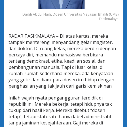
i
k
Dadih Abdul Hadi, Dosen Universitas Mayasari Bhakti (UMB)
Tasikmalaya
RADAR TASIKMALAYA – DI atas kertas, mereka
tampak mentereng: menyandang gelar magister,
dan doktor. Di ruang kelas, mereka berdiri dengan
percaya diri, memandu mahasiswa berbicara
tentang demokrasi, etika, keadilan sosial, dan
pembangunan manusia. Tapi di luar kelas, di
rumah-rumah sederhana mereka, ada kenyataan
yang getir dan diam: para dosen itu hidup dengan
penghasilan yang tak jauh dari garis kemiskinan.
Inilah wajah nyata pengangguran terdidik di
republik ini. Mereka bekerja, tetapi hidupnya tak
cukup dari hasil kerja. Mereka disebut “dosen
tetap”, tetapi status itu hanya label administratif
tanpa jaminan kesejahteraan. Gaji mereka di