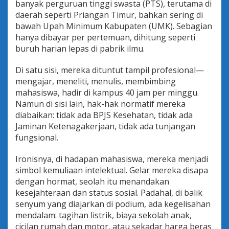
banyak perguruan tinggi swasta (PTS), terutama di
daerah seperti Priangan Timur, bahkan sering di
bawah Upah Minimum Kabupaten (UMK). Sebagian
hanya dibayar per pertemuan, dihitung seperti
buruh harian lepas di pabrik ilmu.
Di satu sisi, mereka dituntut tampil profesional—
mengajar, meneliti, menulis, membimbing
mahasiswa, hadir di kampus 40 jam per minggu.
Namun di sisi lain, hak-hak normatif mereka
diabaikan: tidak ada BPJS Kesehatan, tidak ada
Jaminan Ketenagakerjaan, tidak ada tunjangan
fungsional.
Ironisnya, di hadapan mahasiswa, mereka menjadi
simbol kemuliaan intelektual. Gelar mereka disapa
dengan hormat, seolah itu menandakan
kesejahteraan dan status sosial. Padahal, di balik
senyum yang diajarkan di podium, ada kegelisahan
mendalam: tagihan listrik, biaya sekolah anak,
cicilan rumah dan motor, atau sekadar harga beras