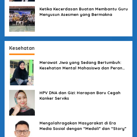
Ketika Kecerdasan Buatan Membantu Guru
Menyusun Asesmen yang Bermakna
Kesehatan
Merawat Jiwa yang Sedang Bertumbuh:
Kesehatan Mental Mahasiswa dan Peran
Kampus yang Tak Boleh Diam
HPV DNA dan Gizi: Harapan Baru Cegah
Kanker Serviks
Mengolahragakan Masyarakat di Era
Media Sosial dengan “Medali” dan “Story”