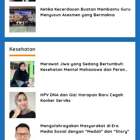
Ketika Kecerdasan Buatan Membantu Guru
Menyusun Asesmen yang Bermakna
Kesehatan
Merawat Jiwa yang Sedang Bertumbuh:
Kesehatan Mental Mahasiswa dan Peran
Kampus yang Tak Boleh Diam
HPV DNA dan Gizi: Harapan Baru Cegah
Kanker Serviks
Mengolahragakan Masyarakat di Era
Media Sosial dengan “Medali” dan “Story”