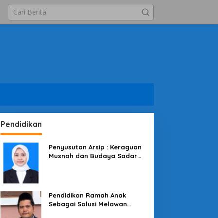
Pendidikan
Penyusutan Arsip : Keraguan
Musnah dan Budaya Sadar
Arsip
Pendidikan Ramah Anak
Sebagai Solusi Melawan
Perundungan di Lingkungan