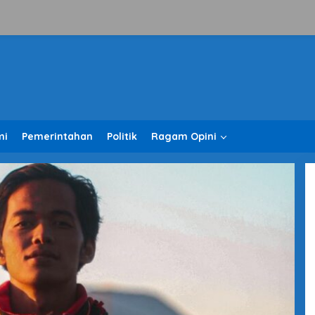
mi
Pemerintahan
Politik
Ragam Opini