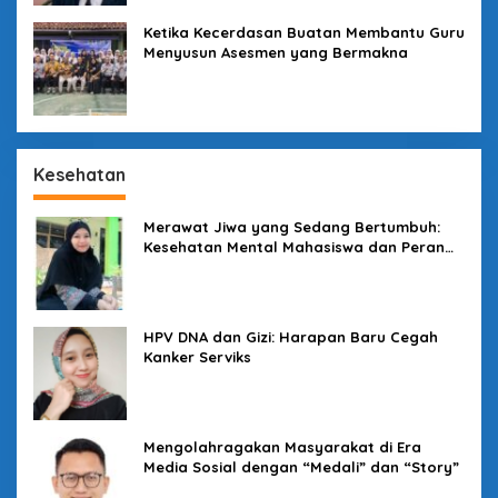
Ketika Kecerdasan Buatan Membantu Guru
Menyusun Asesmen yang Bermakna
Kesehatan
Merawat Jiwa yang Sedang Bertumbuh:
Kesehatan Mental Mahasiswa dan Peran
Kampus yang Tak Boleh Diam
HPV DNA dan Gizi: Harapan Baru Cegah
Kanker Serviks
Mengolahragakan Masyarakat di Era
Media Sosial dengan “Medali” dan “Story”