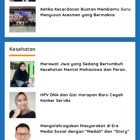
Ketika Kecerdasan Buatan Membantu Guru
Menyusun Asesmen yang Bermakna
Kesehatan
Merawat Jiwa yang Sedang Bertumbuh:
Kesehatan Mental Mahasiswa dan Peran
Kampus yang Tak Boleh Diam
HPV DNA dan Gizi: Harapan Baru Cegah
Kanker Serviks
Mengolahragakan Masyarakat di Era
Media Sosial dengan “Medali” dan “Story”