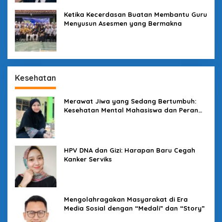
Ketika Kecerdasan Buatan Membantu Guru
Menyusun Asesmen yang Bermakna
Kesehatan
Merawat Jiwa yang Sedang Bertumbuh:
Kesehatan Mental Mahasiswa dan Peran
Kampus yang Tak Boleh Diam
HPV DNA dan Gizi: Harapan Baru Cegah
Kanker Serviks
Mengolahragakan Masyarakat di Era
Media Sosial dengan “Medali” dan “Story”