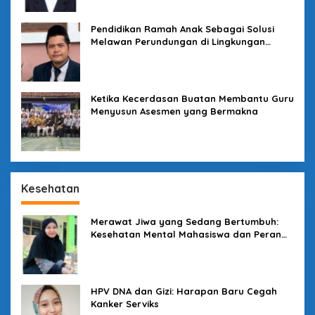
Pendidikan Ramah Anak Sebagai Solusi
Melawan Perundungan di Lingkungan
Sekolah
Ketika Kecerdasan Buatan Membantu Guru
Menyusun Asesmen yang Bermakna
Kesehatan
Merawat Jiwa yang Sedang Bertumbuh:
Kesehatan Mental Mahasiswa dan Peran
Kampus yang Tak Boleh Diam
HPV DNA dan Gizi: Harapan Baru Cegah
Kanker Serviks