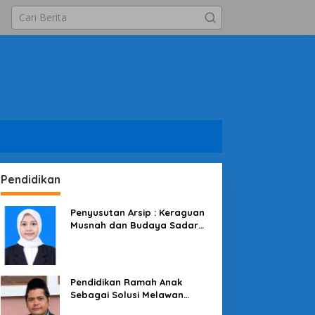
Pendidikan
Penyusutan Arsip : Keraguan
Musnah dan Budaya Sadar
Arsip
Pendidikan Ramah Anak
Sebagai Solusi Melawan
Perundungan di Lingkungan