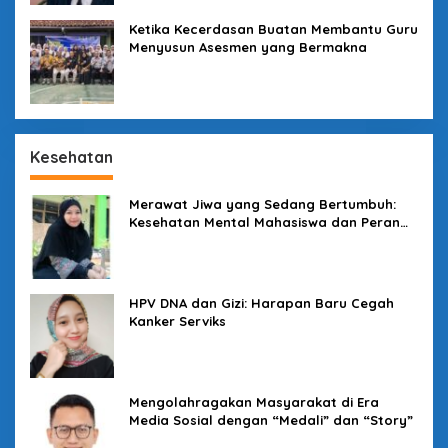
Ketika Kecerdasan Buatan Membantu Guru
Menyusun Asesmen yang Bermakna
Kesehatan
Merawat Jiwa yang Sedang Bertumbuh:
Kesehatan Mental Mahasiswa dan Peran
Kampus yang Tak Boleh Diam
HPV DNA dan Gizi: Harapan Baru Cegah
Kanker Serviks
Mengolahragakan Masyarakat di Era
Media Sosial dengan “Medali” dan “Story”