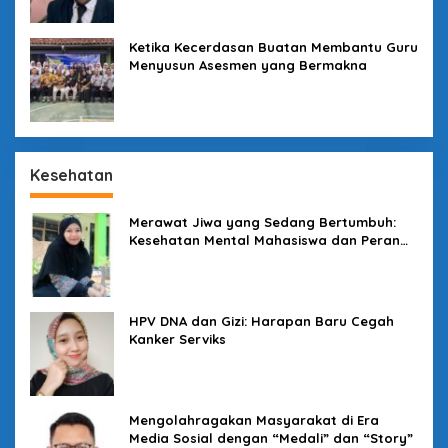
Ketika Kecerdasan Buatan Membantu Guru
Menyusun Asesmen yang Bermakna
Kesehatan
Merawat Jiwa yang Sedang Bertumbuh:
Kesehatan Mental Mahasiswa dan Peran
Kampus yang Tak Boleh Diam
HPV DNA dan Gizi: Harapan Baru Cegah
Kanker Serviks
Mengolahragakan Masyarakat di Era
Media Sosial dengan “Medali” dan “Story”