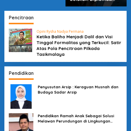
dalam Inovasi
Pencitraan
Opini Rysha Nadya Permana
Ketika Baliho Menjadi Dalil dan Visi
Tinggal Formalitas yang Terkucil: Satir
Atas Pola Pencitraan Pilkada
Tasikmalaya
Pendidikan
Penyusutan Arsip : Keraguan Musnah dan
Budaya Sadar Arsip
Pendidikan Ramah Anak Sebagai Solusi
Melawan Perundungan di Lingkungan
Sekolah