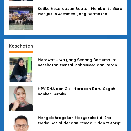
Ketika Kecerdasan Buatan Membantu Guru
Menyusun Asesmen yang Bermakna
Kesehatan
Merawat Jiwa yang Sedang Bertumbuh:
Kesehatan Mental Mahasiswa dan Peran
Kampus yang Tak Boleh Diam
HPV DNA dan Gizi: Harapan Baru Cegah
Kanker Serviks
Mengolahragakan Masyarakat di Era
Media Sosial dengan “Medali” dan “Story”