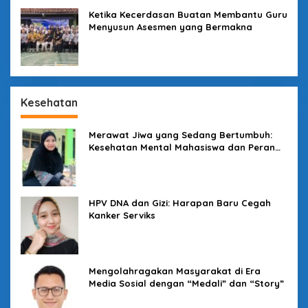
Ketika Kecerdasan Buatan Membantu Guru
Menyusun Asesmen yang Bermakna
Kesehatan
Merawat Jiwa yang Sedang Bertumbuh:
Kesehatan Mental Mahasiswa dan Peran
Kampus yang Tak Boleh Diam
HPV DNA dan Gizi: Harapan Baru Cegah
Kanker Serviks
Mengolahragakan Masyarakat di Era
Media Sosial dengan “Medali” dan “Story”