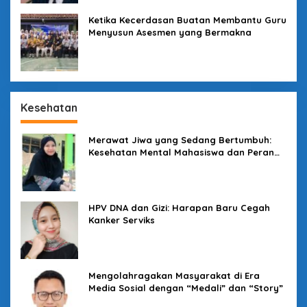
Ketika Kecerdasan Buatan Membantu Guru
Menyusun Asesmen yang Bermakna
Kesehatan
Merawat Jiwa yang Sedang Bertumbuh:
Kesehatan Mental Mahasiswa dan Peran
Kampus yang Tak Boleh Diam
HPV DNA dan Gizi: Harapan Baru Cegah
Kanker Serviks
Mengolahragakan Masyarakat di Era
Media Sosial dengan “Medali” dan “Story”