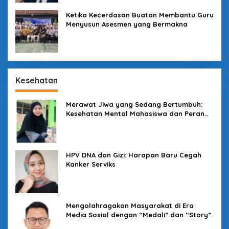
Ketika Kecerdasan Buatan Membantu Guru
Menyusun Asesmen yang Bermakna
Kesehatan
Merawat Jiwa yang Sedang Bertumbuh:
Kesehatan Mental Mahasiswa dan Peran
Kampus yang Tak Boleh Diam
HPV DNA dan Gizi: Harapan Baru Cegah
Kanker Serviks
Mengolahragakan Masyarakat di Era
Media Sosial dengan “Medali” dan “Story”