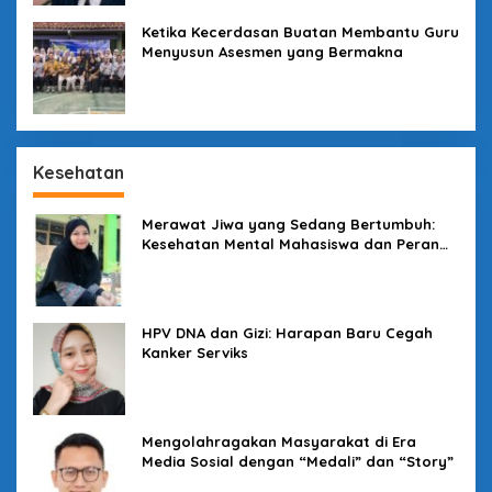
Ketika Kecerdasan Buatan Membantu Guru
Menyusun Asesmen yang Bermakna
Kesehatan
Merawat Jiwa yang Sedang Bertumbuh:
Kesehatan Mental Mahasiswa dan Peran
Kampus yang Tak Boleh Diam
HPV DNA dan Gizi: Harapan Baru Cegah
Kanker Serviks
Mengolahragakan Masyarakat di Era
Media Sosial dengan “Medali” dan “Story”