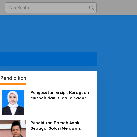
Pendidikan
Penyusutan Arsip : Keraguan
Musnah dan Budaya Sadar
Arsip
Pendidikan Ramah Anak
Sebagai Solusi Melawan
Perundungan di Lingkungan