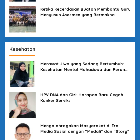
Ketika Kecerdasan Buatan Membantu Guru
Menyusun Asesmen yang Bermakna
Kesehatan
Merawat Jiwa yang Sedang Bertumbuh:
Kesehatan Mental Mahasiswa dan Peran
Kampus yang Tak Boleh Diam
HPV DNA dan Gizi: Harapan Baru Cegah
Kanker Serviks
Mengolahragakan Masyarakat di Era
Media Sosial dengan “Medali” dan “Story”