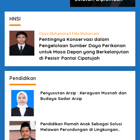
dalam Inovasi
HNSI
Opini Muhammad Febi Muharram
Pentingnya Konservasi dalam
Pengelolaan Sumber Daya Perikanan
untuk Masa Depan yang Berkelanjutan
di Pesisir Pantai Cipatujah
Pendidikan
Penyusutan Arsip : Keraguan Musnah dan
Budaya Sadar Arsip
Pendidikan Ramah Anak Sebagai Solusi
Melawan Perundungan di Lingkungan
Sekolah