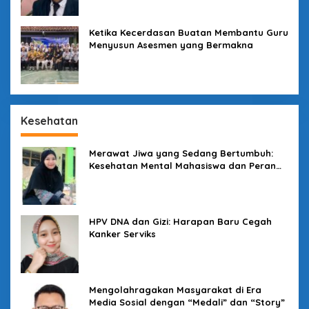
Ketika Kecerdasan Buatan Membantu Guru
Menyusun Asesmen yang Bermakna
Kesehatan
Merawat Jiwa yang Sedang Bertumbuh:
Kesehatan Mental Mahasiswa dan Peran
Kampus yang Tak Boleh Diam
HPV DNA dan Gizi: Harapan Baru Cegah
Kanker Serviks
Mengolahragakan Masyarakat di Era
Media Sosial dengan “Medali” dan “Story”